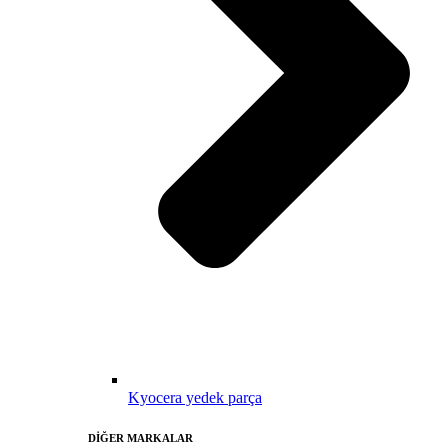
Kyocera yedek parça
DİĞER MARKALAR