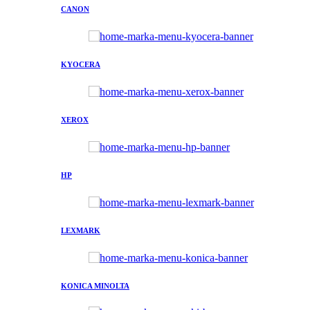
CANON
KYOCERA
XEROX
HP
LEXMARK
KONICA MINOLTA