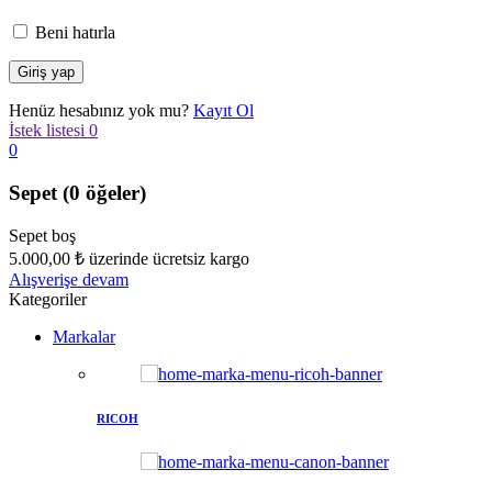
Beni hatırla
Henüz hesabınız yok mu?
Kayıt Ol
İstek listesi
0
0
Sepet
(0 öğeler)
Sepet boş
5.000,00
₺
üzerinde ücretsiz kargo
Alışverişe devam
Kategoriler
Markalar
RICOH