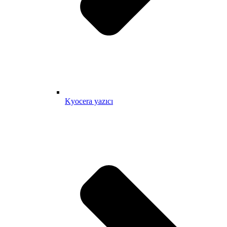
Kyocera yazıcı