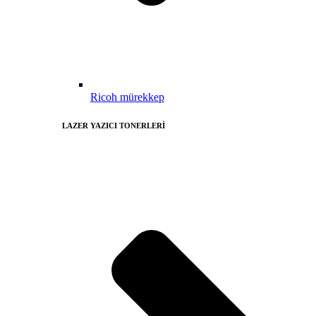
Ricoh mürekkep
LAZER YAZICI TONERLERİ