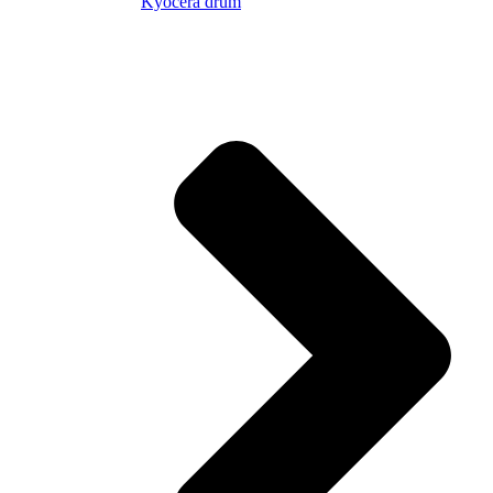
Kyocera drum