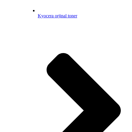
Kyocera orjinal toner