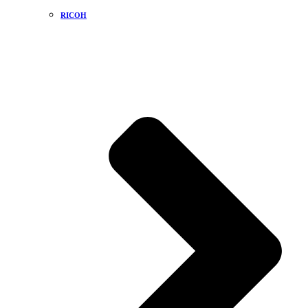
RICOH