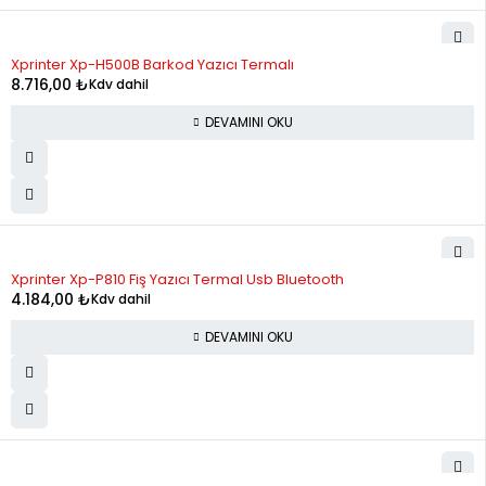
STOK YOK
Xprinter Xp-H500B Barkod Yazıcı Termalı
8.716,00
₺
Kdv dahil
DEVAMINI OKU
STOK YOK
Xprinter Xp-P810 Fiş Yazıcı Termal Usb Bluetooth
4.184,00
₺
Kdv dahil
DEVAMINI OKU