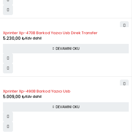
STOK YOK
Xprinter Xp-470B Barkod Yazıcı Usb Direk Transfer
5.230,00
₺
Kdv dahil
DEVAMINI OKU
STOK YOK
Xprinter Xp-490B Barkod Yazıcı Usb
5.009,00
₺
Kdv dahil
DEVAMINI OKU