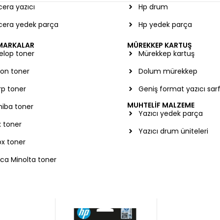
era yazıcı
Hp drum
cera yedek parça
Hp yedek parça
BİLGİ
HESABIM
 MARKALAR
MÜREKKEP KARTUŞ
elop toner
Mürekkep kartuş
Gizlilik politikası
Sepet
on toner
Dolum mürekkep
İade ve değişim
Yeni üyelik
rp toner
Geniş format yazıcı sar
Mesafeli satış sözleşmesi
Siparişlerim
MUHTELİF MALZEME
hiba toner
a
Hakkımızda
İstek listem
Yazıcı yedek parça
 toner
İletişim
Sipariş takibi
Yazıcı drum üniteleri
x toner
Sık sorulanlar
ca Minolta toner
Nakliye Politikası
ün size nasıl yardımcı
Düşüncelerinizi duymay
biliriz?
isteriz!