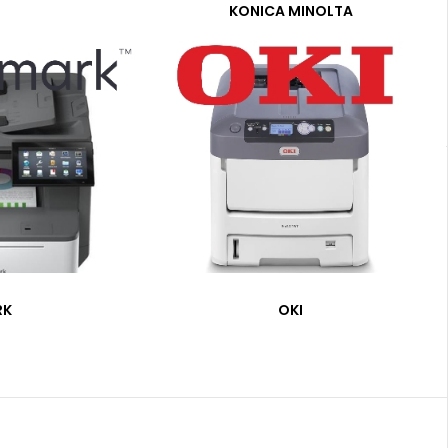
KONICA MINOLTA
RK
OKI