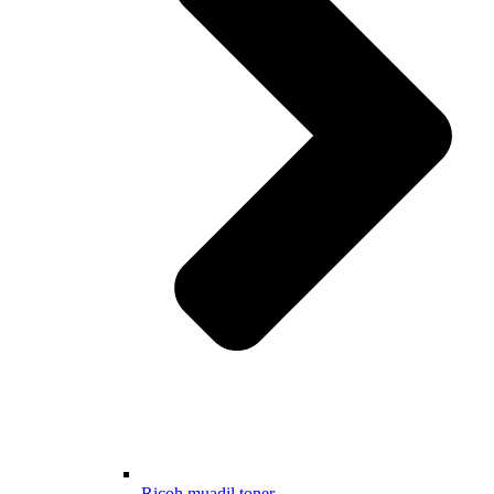
Ricoh muadil toner