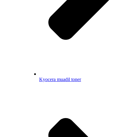
Kyocera muadil toner