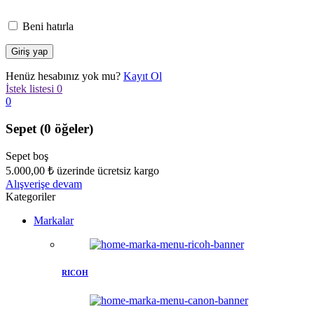
Beni hatırla
Henüz hesabınız yok mu?
Kayıt Ol
İstek listesi
0
0
Sepet
(0 öğeler)
Sepet boş
5.000,00
₺
üzerinde ücretsiz kargo
Alışverişe devam
Kategoriler
Markalar
RICOH