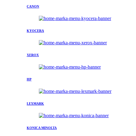
CANON
KYOCERA
XEROX
HP
LEXMARK
KONICA MINOLTA