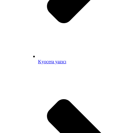
Kyocera yazıcı