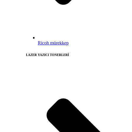
Ricoh mürekkep
LAZER YAZICI TONERLERİ