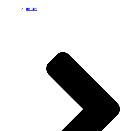
RICOH