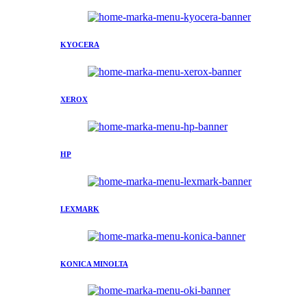
KYOCERA
XEROX
HP
LEXMARK
KONICA MINOLTA