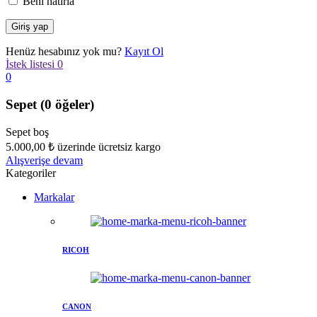
Beni hatırla
Henüz hesabınız yok mu?
Kayıt Ol
İstek listesi
0
0
Sepet
(0 öğeler)
Sepet boş
5.000,00
₺
üzerinde ücretsiz kargo
Alışverişe devam
Kategoriler
Markalar
RICOH
CANON