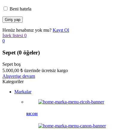
Beni hatırla
Henüz hesabınız yok mu?
Kayıt Ol
İstek listesi
0
0
Sepet
(0 öğeler)
Sepet boş
5.000,00
₺
üzerinde ücretsiz kargo
Alışverişe devam
Kategoriler
Markalar
RICOH