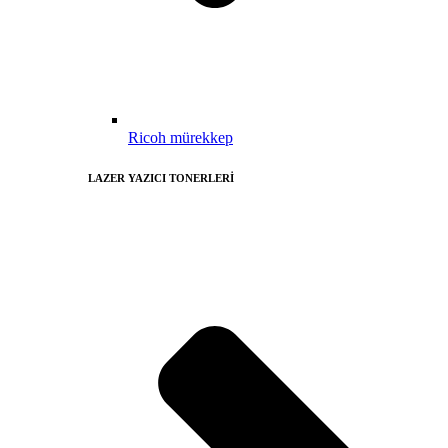
Ricoh mürekkep
LAZER YAZICI TONERLERİ