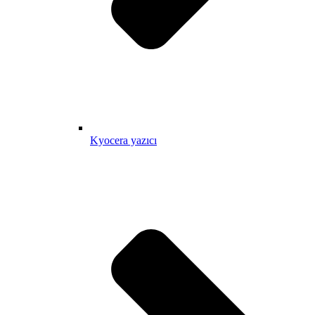
Kyocera yazıcı