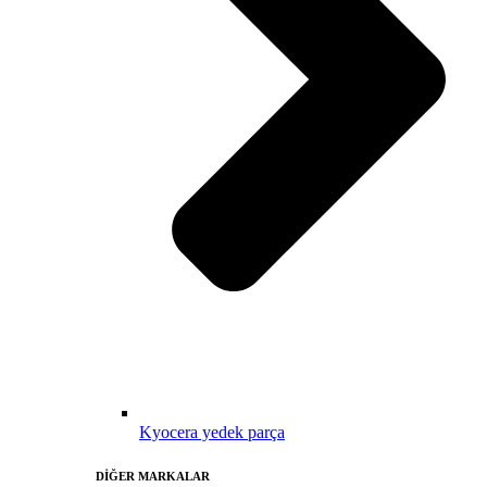
Kyocera yedek parça
DİĞER MARKALAR