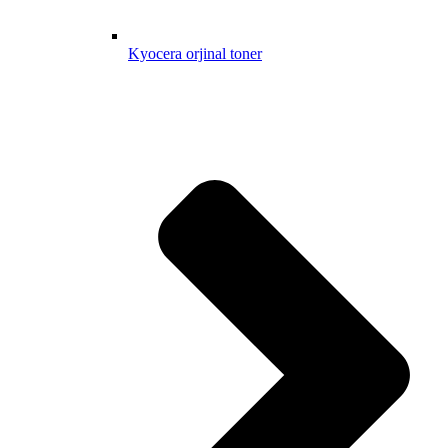
Kyocera orjinal toner