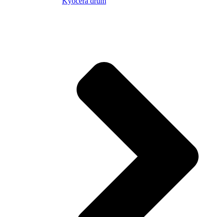
Kyocera drum