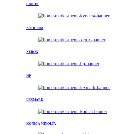
CANON
KYOCERA
XEROX
HP
LEXMARK
KONICA MINOLTA