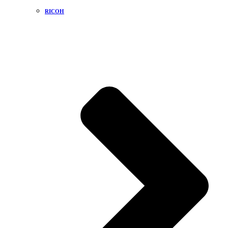
RICOH