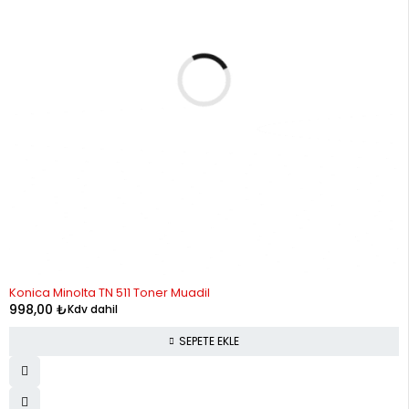
Konica Minolta TN 511 Toner Muadil
998,00
₺
Kdv dahil
SEPETE EKLE