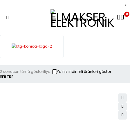
0
2 sonucun tümü gösteriliyor
Yalnız indirimli ürünleri göster
FILTRE