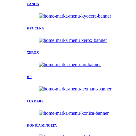
CANON
KYOCERA
XEROX
HP
LEXMARK
KONICA MINOLTA