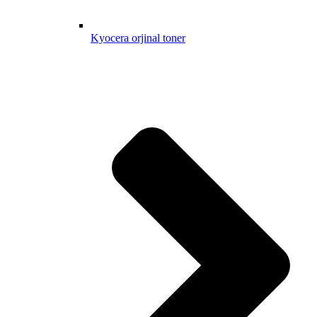
Kyocera orjinal toner