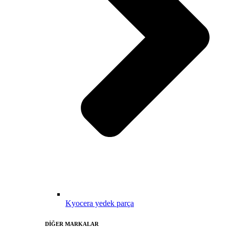
Kyocera yedek parça
DİĞER MARKALAR