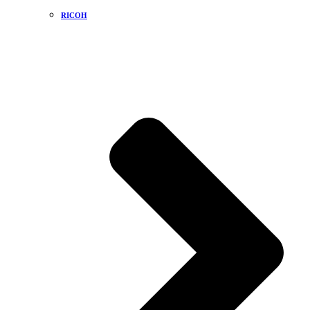
RICOH