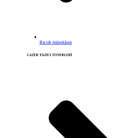
Ricoh mürekkep
LAZER YAZICI TONERLERİ