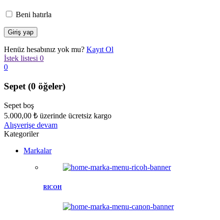
Beni hatırla
Henüz hesabınız yok mu?
Kayıt Ol
İstek listesi
0
0
Sepet
(0 öğeler)
Sepet boş
5.000,00
₺
üzerinde ücretsiz kargo
Alışverişe devam
Kategoriler
Markalar
RICOH