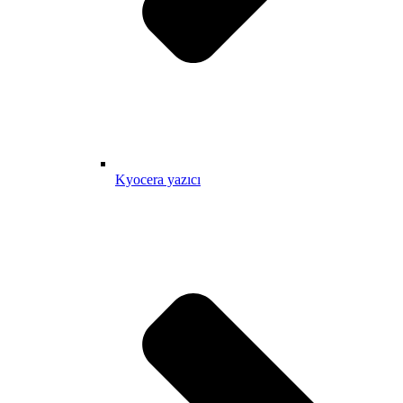
Kyocera yazıcı