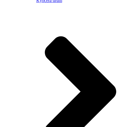
Kyocera drum