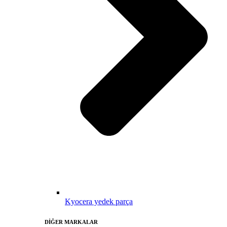
Kyocera yedek parça
DİĞER MARKALAR