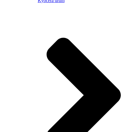
Kyocera drum