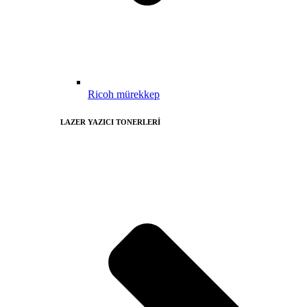
Ricoh mürekkep
LAZER YAZICI TONERLERİ