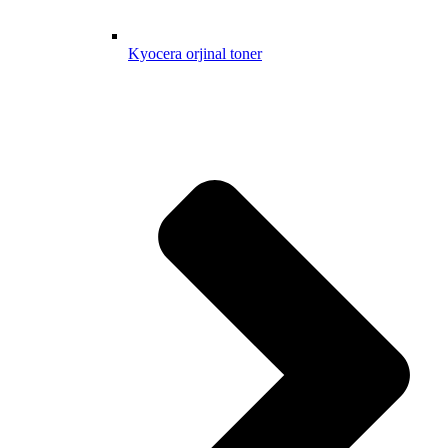
Kyocera orjinal toner