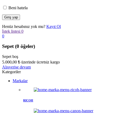
Beni hatırla
Henüz hesabınız yok mu?
Kayıt Ol
İstek listesi
0
0
Sepet
(0 öğeler)
Sepet boş
5.000,00
₺
üzerinde ücretsiz kargo
Alışverişe devam
Kategoriler
Markalar
RICOH