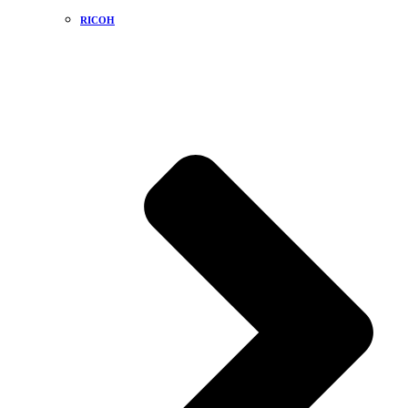
RICOH