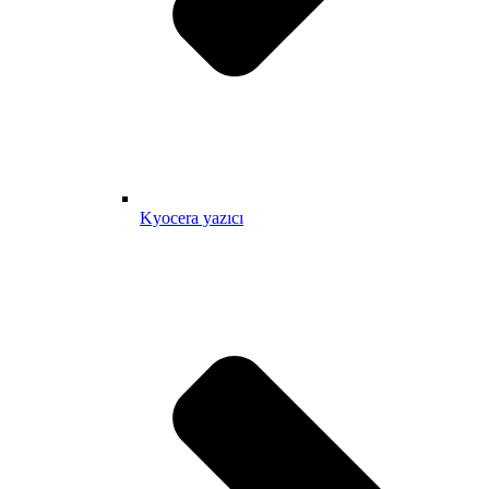
Kyocera yazıcı