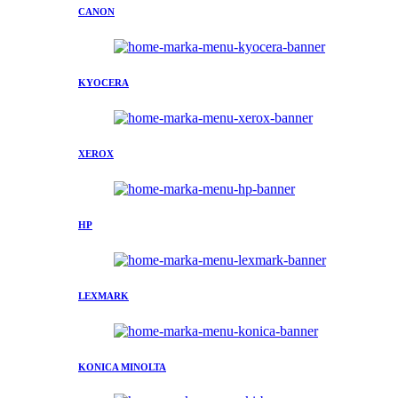
CANON
KYOCERA
XEROX
HP
LEXMARK
KONICA MINOLTA