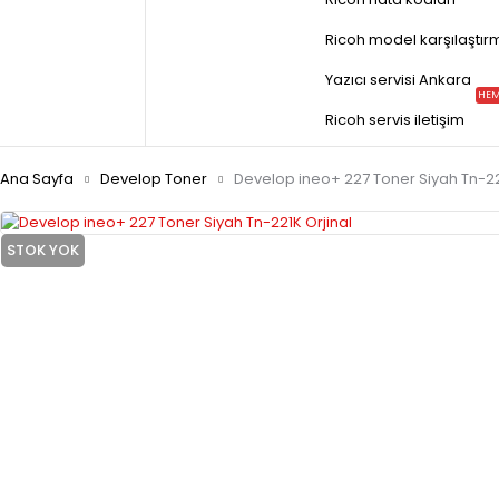
Ricoh model karşılaştır
Yazıcı servisi Ankara
HEM
Ricoh servis iletişim
Ana Sayfa
Develop Toner
Develop ineo+ 227 Toner Siyah Tn-22
STOK YOK