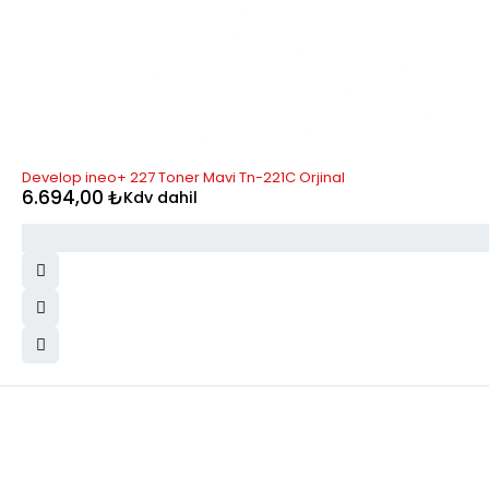
Develop ineo+ 227 Toner Mavi Tn-221C Orjinal
6.694,00
₺
Kdv dahil