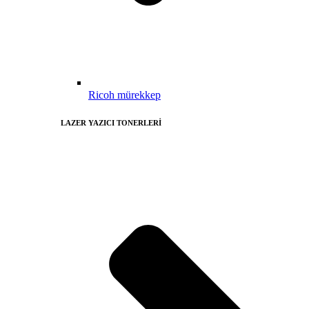
Ricoh mürekkep
LAZER YAZICI TONERLERİ