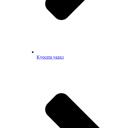
Kyocera yazıcı