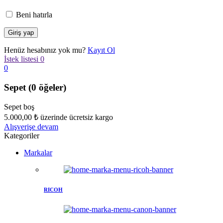
Beni hatırla
Henüz hesabınız yok mu?
Kayıt Ol
İstek listesi
0
0
Sepet
(0 öğeler)
Sepet boş
5.000,00
₺
üzerinde ücretsiz kargo
Alışverişe devam
Kategoriler
Markalar
RICOH