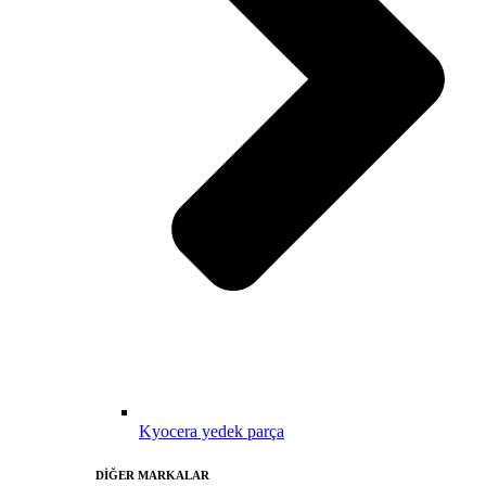
Kyocera yedek parça
DİĞER MARKALAR