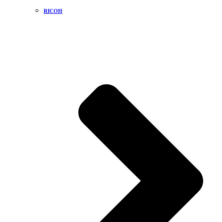
RICOH