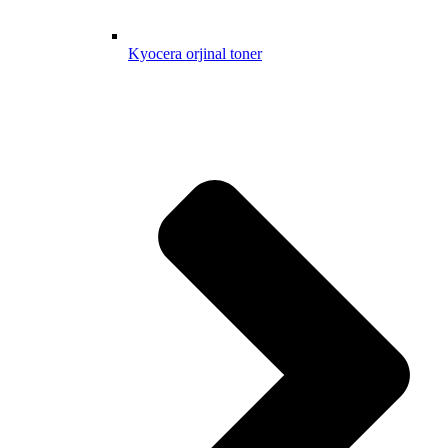
Kyocera orjinal toner