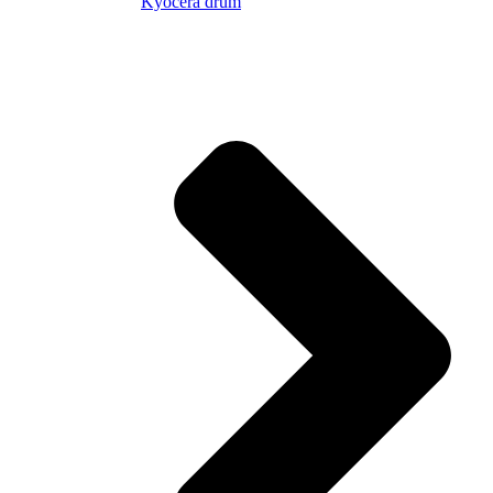
Kyocera drum