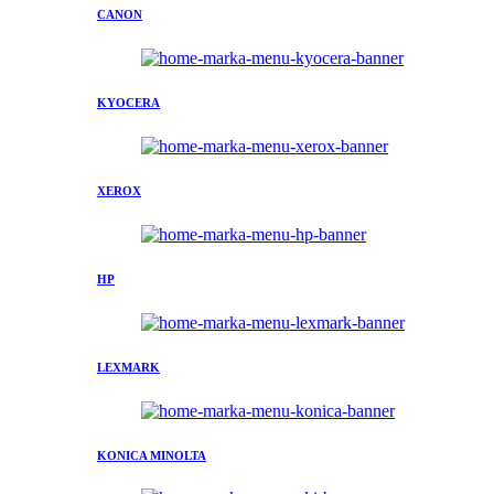
CANON
KYOCERA
XEROX
HP
LEXMARK
KONICA MINOLTA