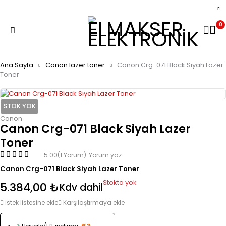
0
Ana Sayfa
Canon lazer toner
Canon Crg-071 Black Siyah Lazer
Toner
STOK YOK
Canon
Canon Crg-071 Black Siyah Lazer
Toner
5.00
(1 Yorum)
Yorum yaz
Canon Crg-071 Black Siyah Lazer Toner
Stokta yok
5.384,00
₺
Kdv dahil
İstek listesine ekle
Karşılaştırmaya ekle