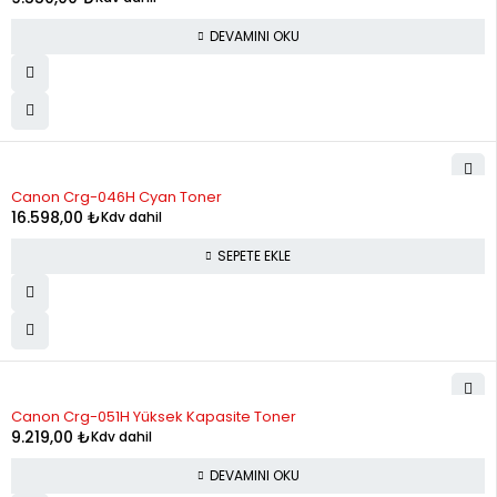
DEVAMINI OKU
Canon Crg-046H Cyan Toner
16.598,00
₺
Kdv dahil
SEPETE EKLE
STOK YOK
Canon Crg-051H Yüksek Kapasite Toner
9.219,00
₺
Kdv dahil
DEVAMINI OKU