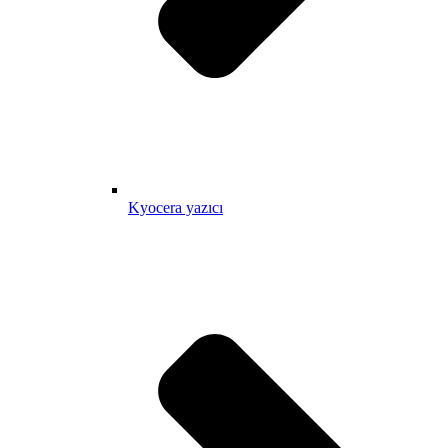
Kyocera yazıcı