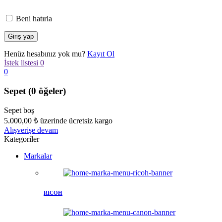
Beni hatırla
Henüz hesabınız yok mu?
Kayıt Ol
İstek listesi
0
0
Sepet
(0 öğeler)
Sepet boş
5.000,00
₺
üzerinde ücretsiz kargo
Alışverişe devam
Kategoriler
Markalar
RICOH