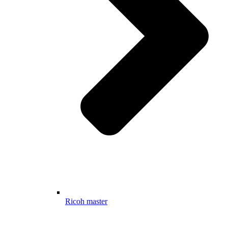
Ricoh master