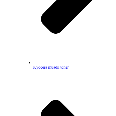
Kyocera muadil toner