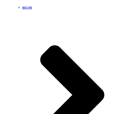
RICOH