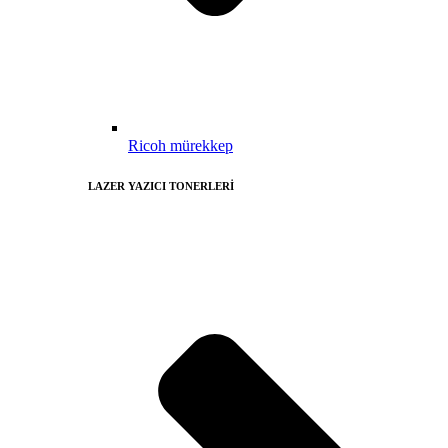
Ricoh mürekkep
LAZER YAZICI TONERLERİ