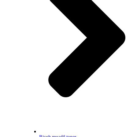
Ricoh muadil toner