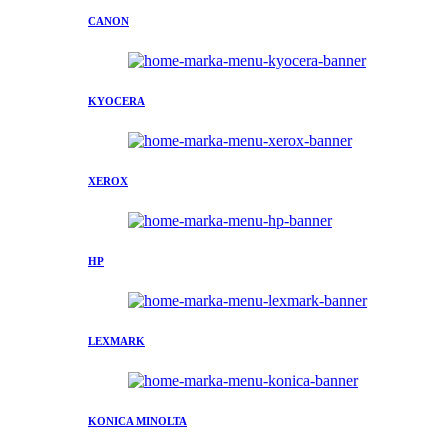
CANON
KYOCERA
XEROX
HP
LEXMARK
KONICA MINOLTA