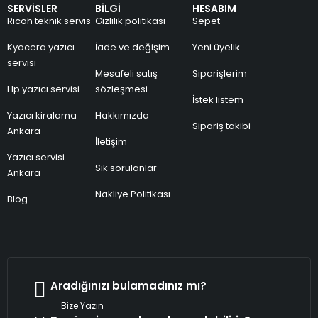
SERVİSLER
BİLGİ
HESABIM
Ricoh teknik servis
Gizlilik politikası
Sepet
Kyocera yazıcı
İade ve değişim
Yeni üyelik
servisi
Mesafeli satış
Siparişlerim
Hp yazıcı servisi
sözleşmesi
İstek listem
Yazıcı kiralama
Hakkımızda
Sipariş takibi
Ankara
İletişim
Yazıcı servisi
Sık sorulanlar
Ankara
Nakliye Politikası
Blog
Aradığınızı bulamadınız mı?
Bize Yazın