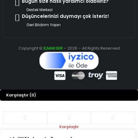
Bugün size nasıl yardımcı olabiliriz?
Destek Merkezi
Düşüncelerinizi duymayı çok isteriz!
Geri Bildirim Yapın
Copyright ©
ELMAKSER
– 2026 – All Rights Reserved
Karşılaştır
(0)
Karşılaştır
Remove all products