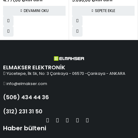
DEVAMINI OKU
SEPETE EKLE
ELMAKSER ELEKTRONİK
Yücetepe, İlk Sk, No: 3 Çankaya - 06570 -Çankaya - ANKARA
info@elmakser.com
(506) 434 44 36
(312) 231 31 50
Haber bülteni