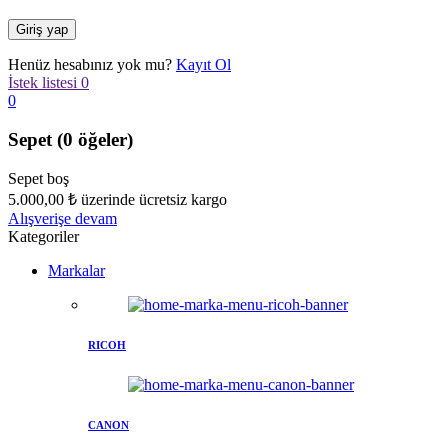
Henüz hesabınız yok mu?
Kayıt Ol
İstek listesi
0
0
Sepet
(0 öğeler)
Sepet boş
5.000,00
₺
üzerinde ücretsiz kargo
Alışverişe devam
Kategoriler
Markalar
RICOH
CANON