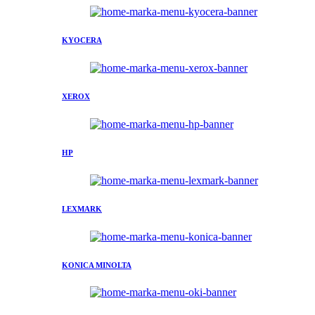
KYOCERA
XEROX
HP
LEXMARK
KONICA MINOLTA