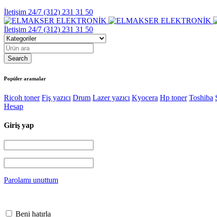
İletişim 24/7
(312) 231 31 50
İletişim 24/7
(312) 231 31 50
Popüler aramalar
Ricoh toner
Fiş yazıcı
Drum
Lazer yazıcı
Kyocera
Hp toner
Toshiba
Hesap
Giriş yap
Parolamı unuttum
Beni hatırla