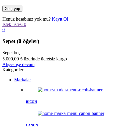
Henüz hesabınız yok mu?
Kayıt Ol
İstek listesi
0
0
Sepet
(0 öğeler)
Sepet boş
5.000,00
₺
üzerinde ücretsiz kargo
Alışverişe devam
Kategoriler
Markalar
RICOH
CANON