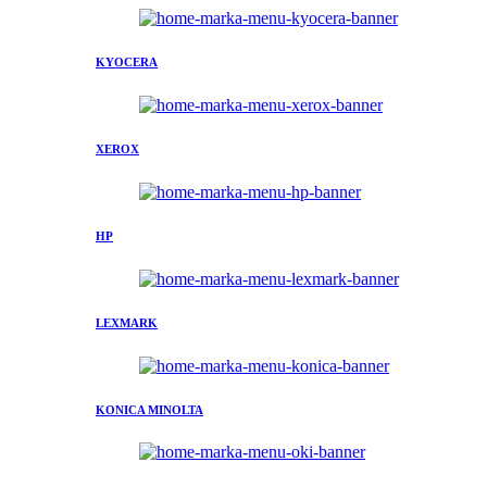
KYOCERA
XEROX
HP
LEXMARK
KONICA MINOLTA