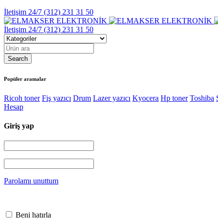
İletişim 24/7
(312) 231 31 50
İletişim 24/7
(312) 231 31 50
Popüler aramalar
Ricoh toner
Fiş yazıcı
Drum
Lazer yazıcı
Kyocera
Hp toner
Toshiba
Hesap
Giriş yap
Parolamı unuttum
Beni hatırla