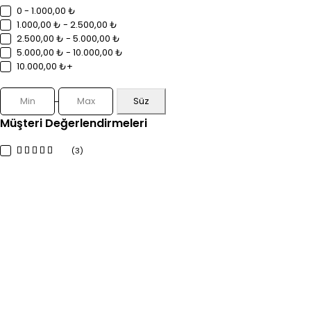
0 - 1.000,00 ₺
1.000,00 ₺ - 2.500,00 ₺
2.500,00 ₺ - 5.000,00 ₺
5.000,00 ₺ - 10.000,00 ₺
10.000,00 ₺+
Süz
Müşteri Değerlendirmeleri
(3)