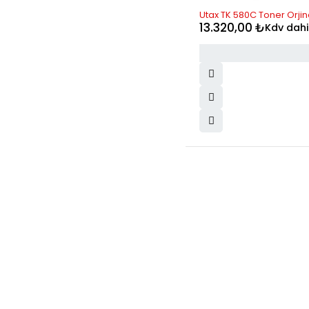
Utax TK 580C Toner Orjin
13.320,00
₺
Kdv dahi