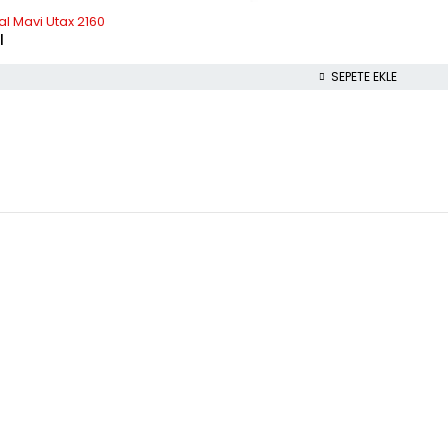
al Mavi Utax 2160
l
SEPETE EKLE