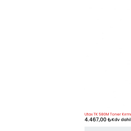
Utax TK 580M Toner Kırmı
4.467,00
₺
Kdv dahi