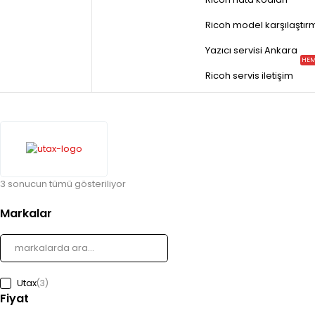
Ricoh model karşılaştır
Yazıcı servisi Ankara
HEM
Ricoh servis iletişim
3 sonucun tümü gösteriliyor
Markalar
Utax
(3)
Fiyat