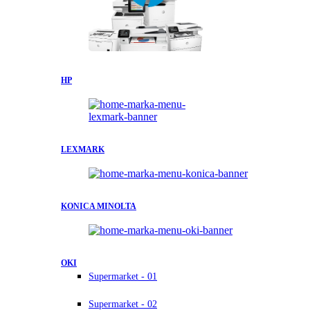
HP
LEXMARK
KONICA MINOLTA
OKI
Supermarket - 01
Supermarket - 02