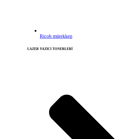
Ricoh mürekkep
LAZER YAZICI TONERLERİ