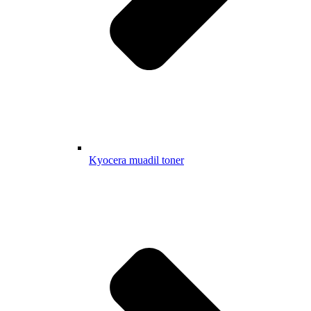
Kyocera muadil toner