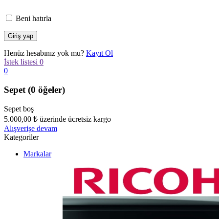
Beni hatırla
Henüz hesabınız yok mu?
Kayıt Ol
İstek listesi
0
0
Sepet
(0 öğeler)
Sepet boş
5.000,00
₺
üzerinde ücretsiz kargo
Alışverişe devam
Kategoriler
Markalar