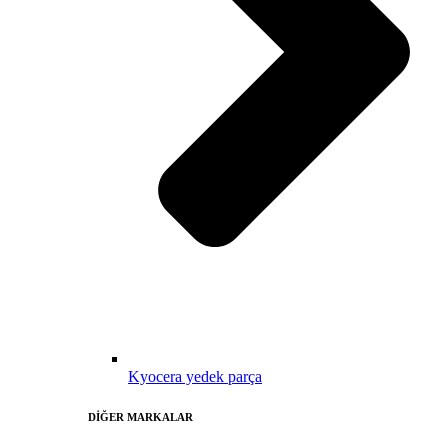
Kyocera yedek parça
DİĞER MARKALAR