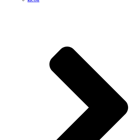
RICOH