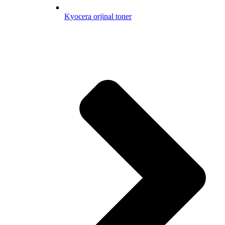
Kyocera orjinal toner