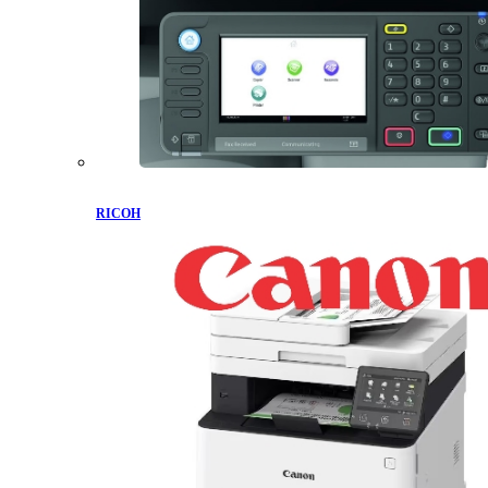
RICOH