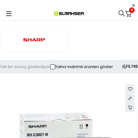
0
FILTRE
Tek bir sonuç gösteriliyor
Yalnız indirimli ürünleri göster