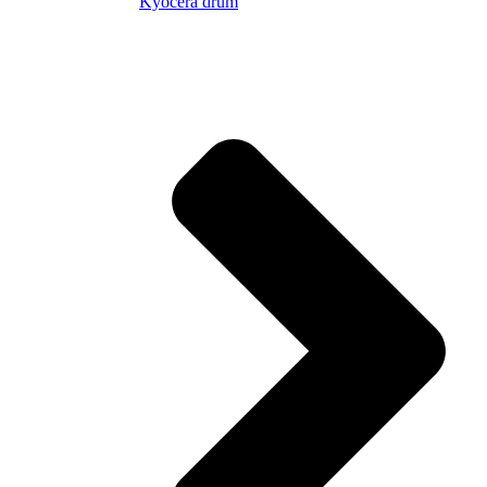
Kyocera drum