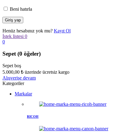
Beni hatırla
Henüz hesabınız yok mu?
Kayıt Ol
İstek listesi
0
0
Sepet
(0 öğeler)
Sepet boş
5.000,00
₺
üzerinde ücretsiz kargo
Alışverişe devam
Kategoriler
Markalar
RICOH