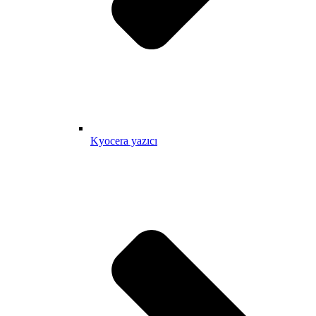
Kyocera yazıcı