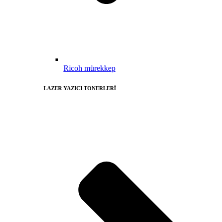
Ricoh mürekkep
LAZER YAZICI TONERLERİ