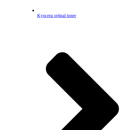
Kyocera orjinal toner