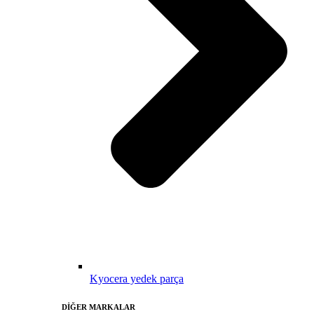
Kyocera yedek parça
DİĞER MARKALAR