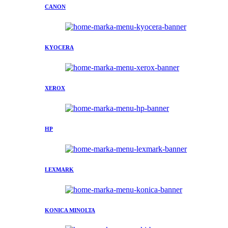
CANON
KYOCERA
XEROX
HP
LEXMARK
KONICA MINOLTA