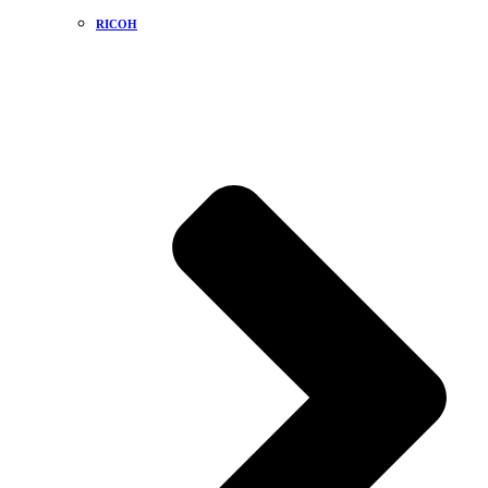
RICOH