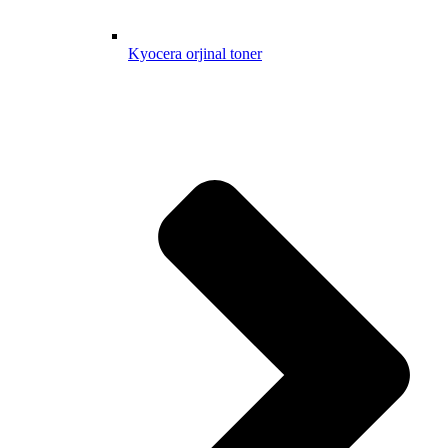
Kyocera orjinal toner