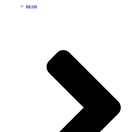
RICOH