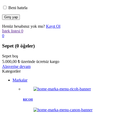
Beni hatırla
Henüz hesabınız yok mu?
Kayıt Ol
İstek listesi
0
0
Sepet
(0 öğeler)
Sepet boş
5.000,00
₺
üzerinde ücretsiz kargo
Alışverişe devam
Kategoriler
Markalar
RICOH