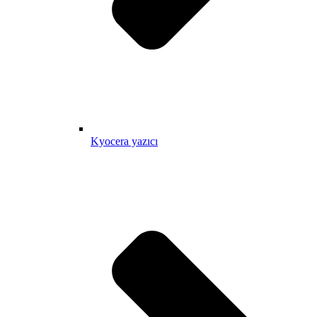
Kyocera yazıcı