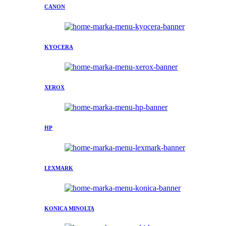
CANON
KYOCERA
XEROX
HP
LEXMARK
KONICA MINOLTA