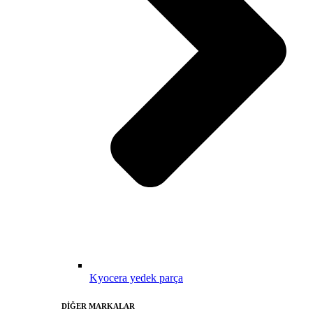
Kyocera yedek parça
DİĞER MARKALAR