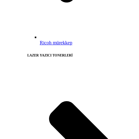
Ricoh mürekkep
LAZER YAZICI TONERLERİ