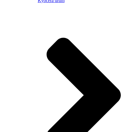
Kyocera drum