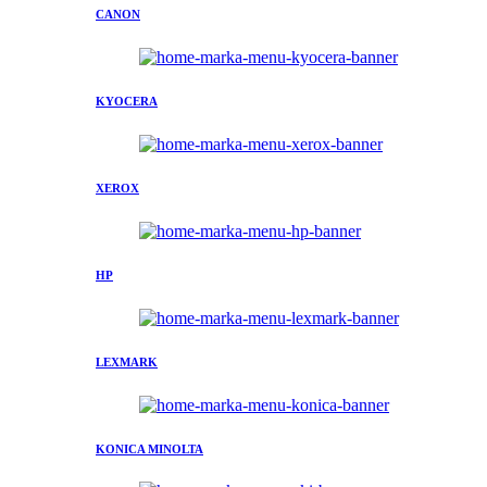
CANON
KYOCERA
XEROX
HP
LEXMARK
KONICA MINOLTA