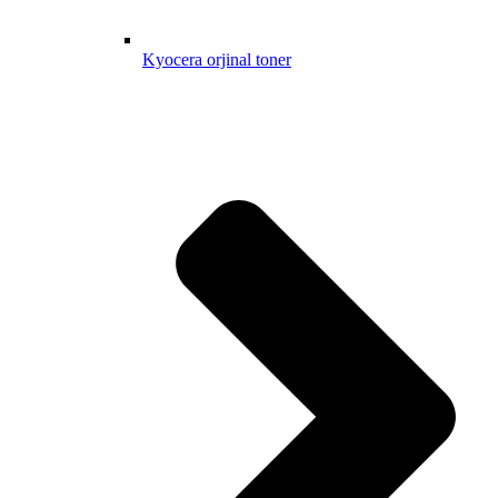
Kyocera orjinal toner