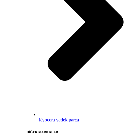
Kyocera yedek parça
DİĞER MARKALAR