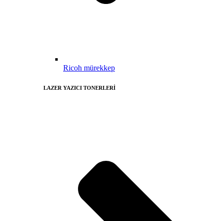
Ricoh mürekkep
LAZER YAZICI TONERLERİ