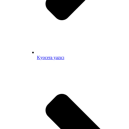
Kyocera yazıcı