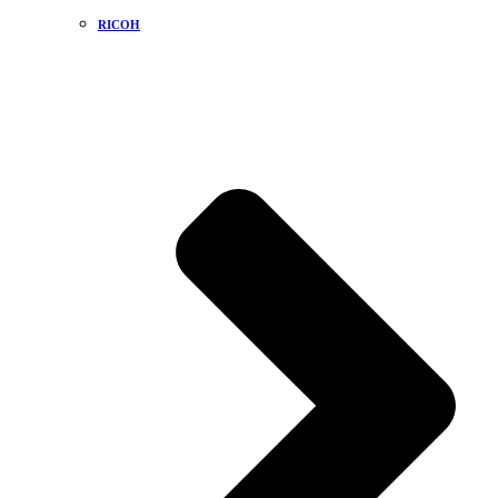
RICOH