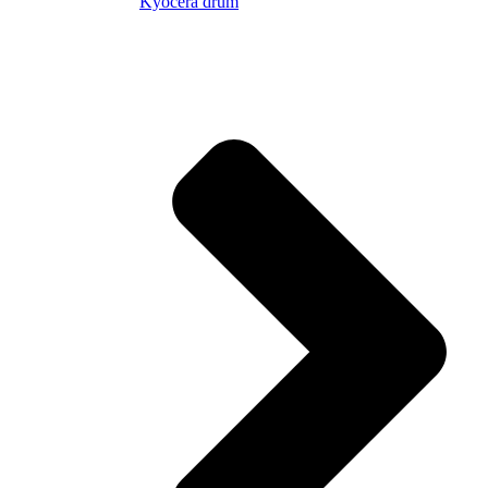
Kyocera drum