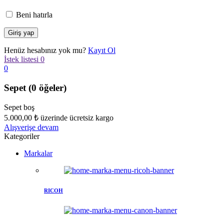
Beni hatırla
Henüz hesabınız yok mu?
Kayıt Ol
İstek listesi
0
0
Sepet
(0 öğeler)
Sepet boş
5.000,00
₺
üzerinde ücretsiz kargo
Alışverişe devam
Kategoriler
Markalar
RICOH