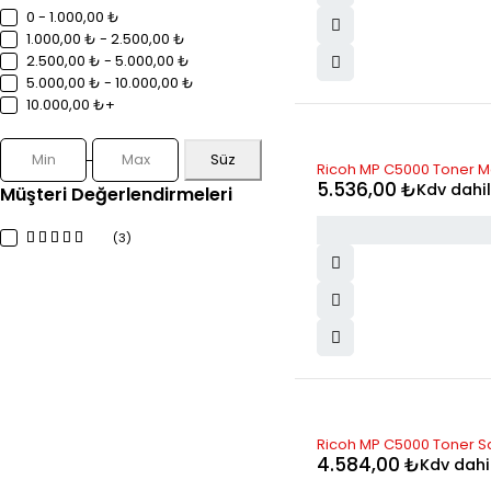
0 - 1.000,00 ₺
1.000,00 ₺ - 2.500,00 ₺
2.500,00 ₺ - 5.000,00 ₺
5.000,00 ₺ - 10.000,00 ₺
10.000,00 ₺+
Süz
STOK YOK
Ricoh MP C5000 Toner Ma
5.536,00
₺
Kdv dahil
Müşteri Değerlendirmeleri
(3)
STOK YOK
Ricoh MP C5000 Toner Sa
4.584,00
₺
Kdv dahi