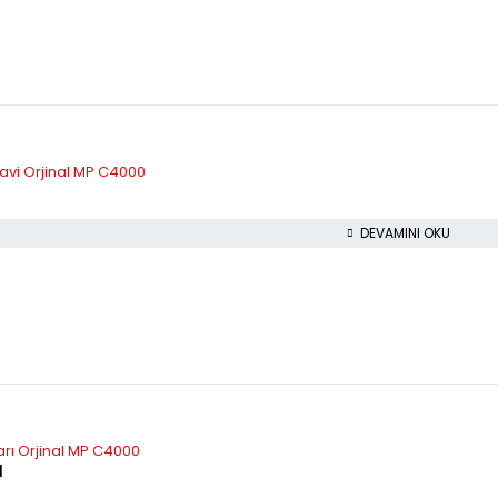
vi Orjinal MP C4000
DEVAMINI OKU
rı Orjinal MP C4000
l