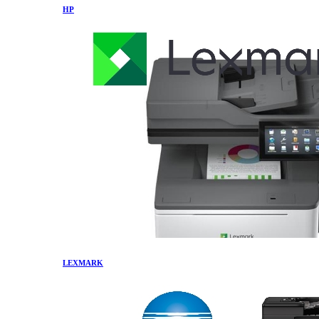
HP
LEXMARK