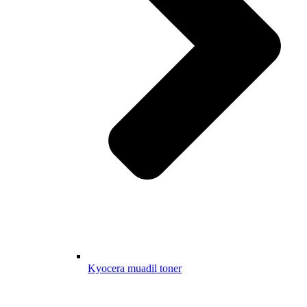
Kyocera muadil toner