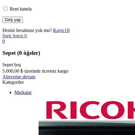
Beni hatırla
Henüz hesabınız yok mu?
Kayıt Ol
İstek listesi
0
0
Sepet
(0 öğeler)
Sepet boş
5.000,00
₺
üzerinde ücretsiz kargo
Alışverişe devam
Kategoriler
Markalar