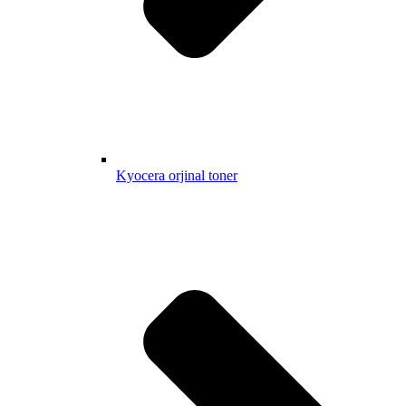
Kyocera orjinal toner