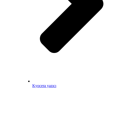
Kyocera yazıcı