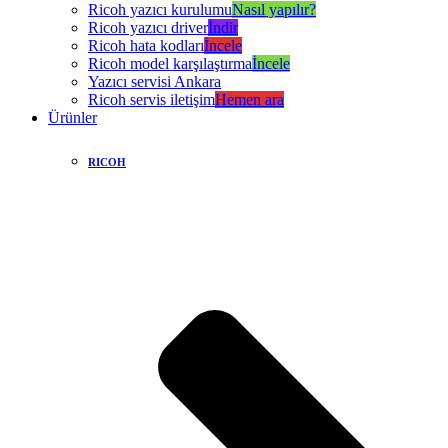
Ricoh yazıcı kurulumu
Nasıl yapılır?
Ricoh yazıcı driver
İndir
Ricoh hata kodları
İncele
Ricoh model karşılaştırma
İncele
Yazıcı servisi Ankara
Ricoh servis iletişim
Hemen ara
Ürünler
RICOH