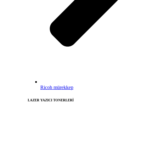
Ricoh mürekkep
LAZER YAZICI TONERLERİ