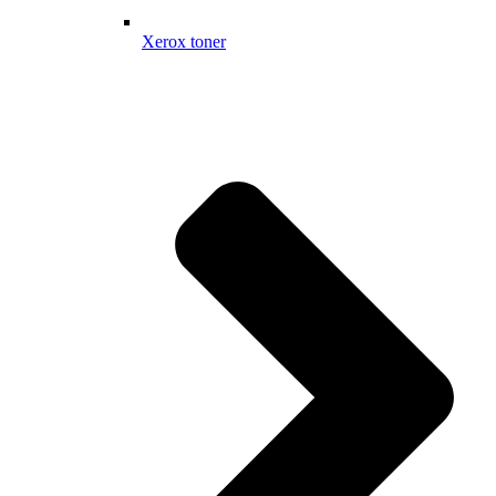
Xerox toner