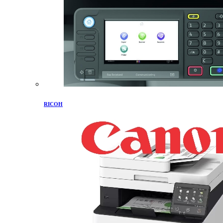
RICOH