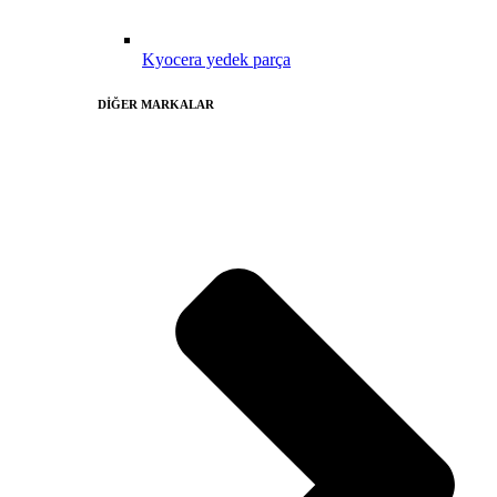
Kyocera yedek parça
DİĞER MARKALAR