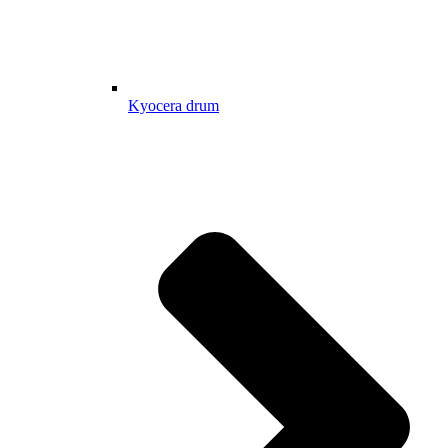
Kyocera drum