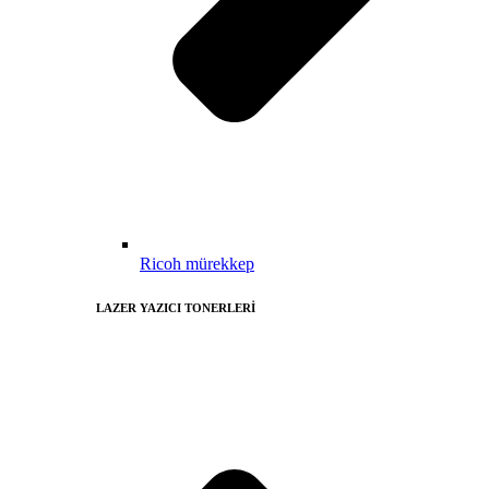
Ricoh mürekkep
LAZER YAZICI TONERLERİ