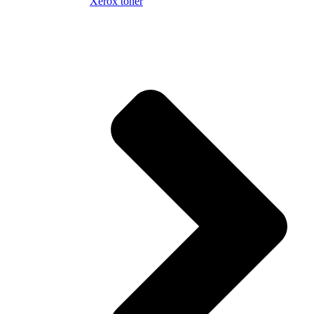
Xerox toner