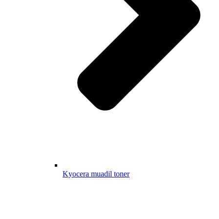
Kyocera muadil toner