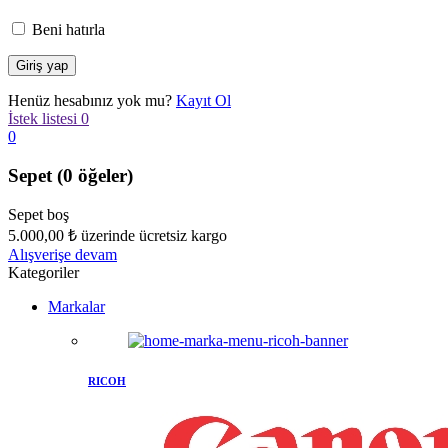
Beni hatırla
Henüz hesabınız yok mu?
Kayıt Ol
İstek listesi
0
0
Sepet
(0 öğeler)
Sepet boş
5.000,00
₺
üzerinde ücretsiz kargo
Alışverişe devam
Kategoriler
Markalar
RICOH