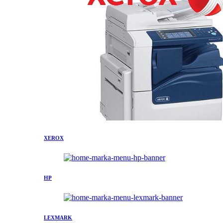
XEROX
HP
LEXMARK