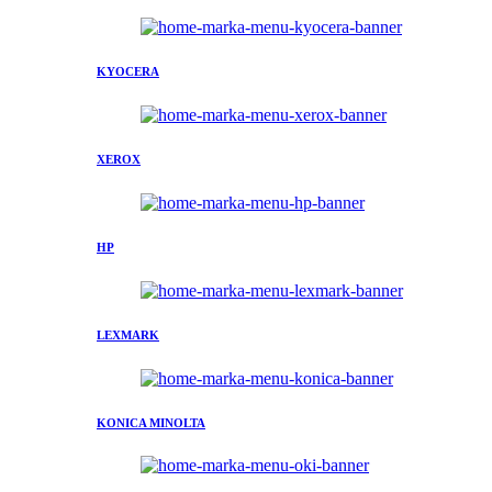
KYOCERA
XEROX
HP
LEXMARK
KONICA MINOLTA