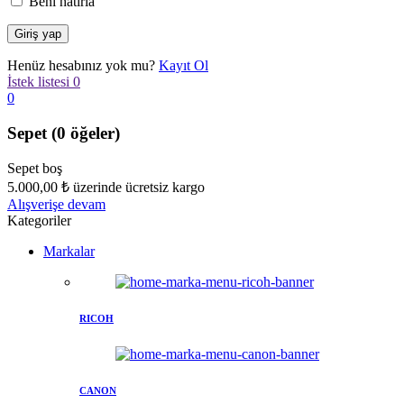
Beni hatırla
Henüz hesabınız yok mu?
Kayıt Ol
İstek listesi
0
0
Sepet
(0 öğeler)
Sepet boş
5.000,00
₺
üzerinde ücretsiz kargo
Alışverişe devam
Kategoriler
Markalar
RICOH
CANON