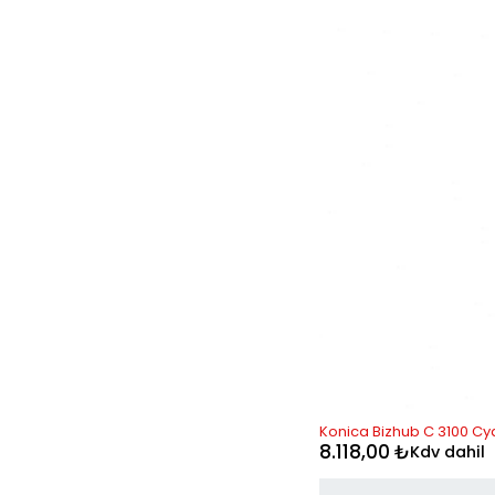
Konica Bizhub C 3100 Cya
8.118,00
₺
Kdv dahil