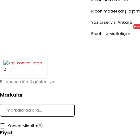
Ricoh model karşılaştır
Yazıcı servisi Ankara
HEM
Ricoh servis iletişim
5 sonucun tümü gösteriliyor
Markalar
Konica Minolta
(5)
Fiyat