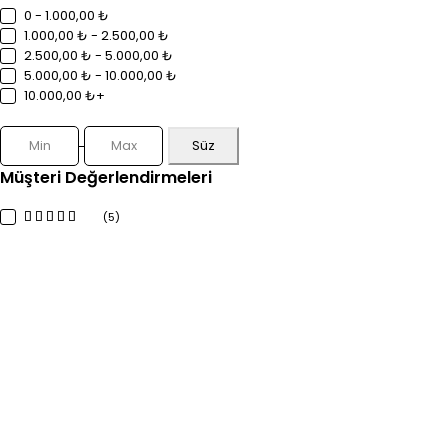
0 - 1.000,00 ₺
1.000,00 ₺ - 2.500,00 ₺
2.500,00 ₺ - 5.000,00 ₺
5.000,00 ₺ - 10.000,00 ₺
10.000,00 ₺+
Süz
Müşteri Değerlendirmeleri
(5)