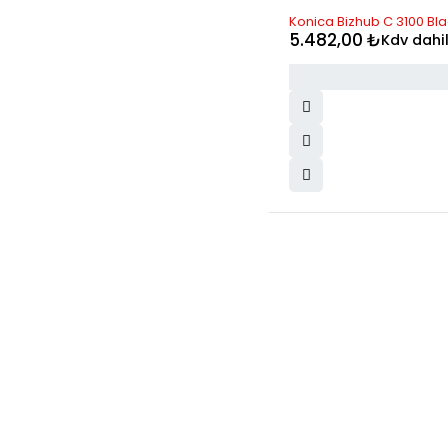
Konica Bizhub C 3100 Bla
5.482,00
₺
Kdv dahi