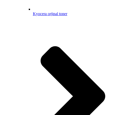
Kyocera orjinal toner