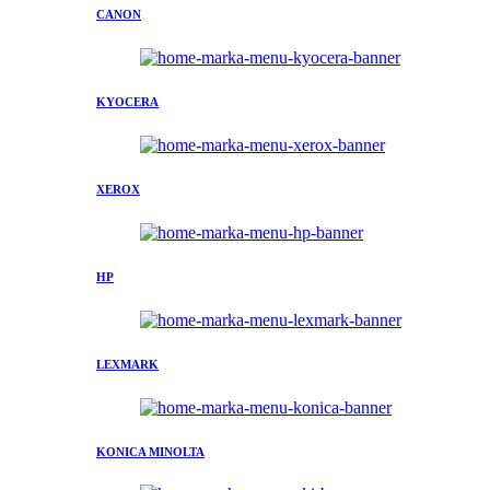
CANON
KYOCERA
XEROX
HP
LEXMARK
KONICA MINOLTA