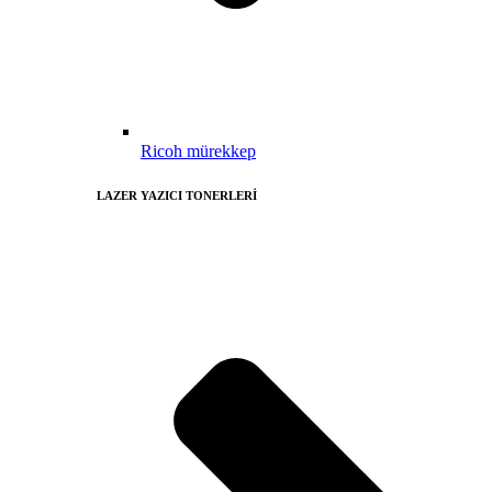
Ricoh mürekkep
LAZER YAZICI TONERLERİ