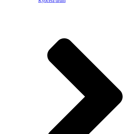
Kyocera drum