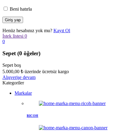
Beni hatırla
Henüz hesabınız yok mu?
Kayıt Ol
İstek listesi
0
0
Sepet
(0 öğeler)
Sepet boş
5.000,00
₺
üzerinde ücretsiz kargo
Alışverişe devam
Kategoriler
Markalar
RICOH