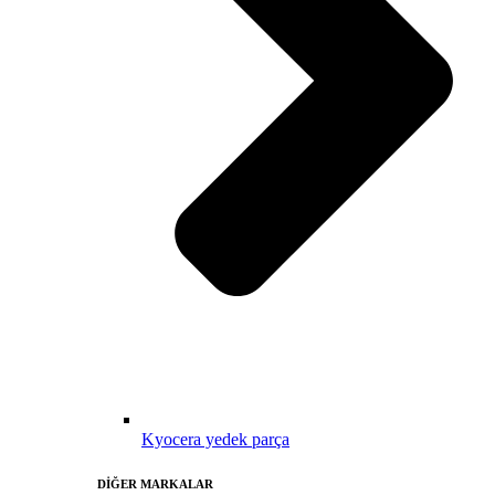
Kyocera yedek parça
DİĞER MARKALAR