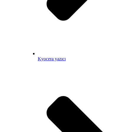
Kyocera yazıcı