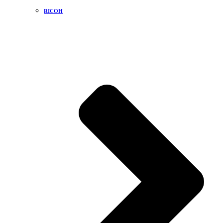
RICOH