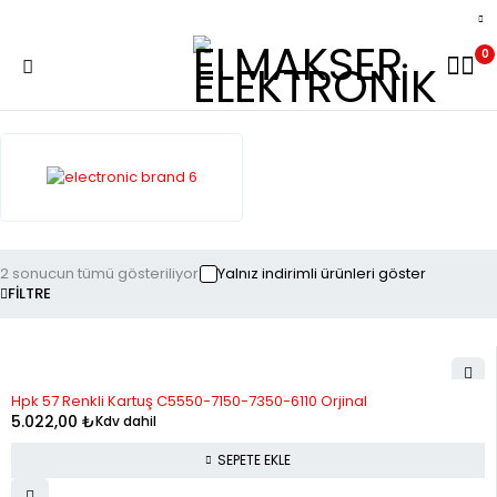
0
2 sonucun tümü gösteriliyor
Yalnız indirimli ürünleri göster
FILTRE
Hpk 57 Renkli Kartuş C5550-7150-7350-6110 Orjinal
5.022,00
₺
Kdv dahil
SEPETE EKLE