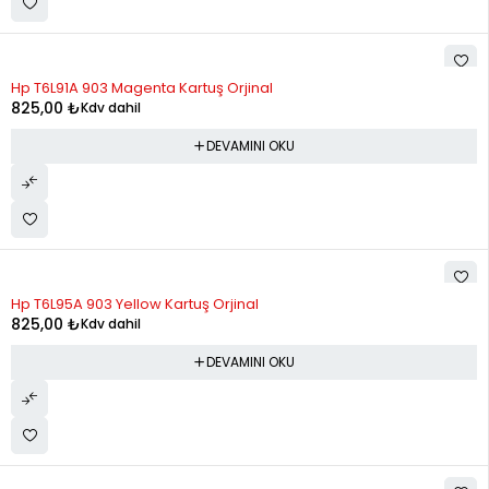
STOK YOK
Hp T6L91A 903 Magenta Kartuş Orjinal
825,00
₺
Kdv dahil
DEVAMINI OKU
STOK YOK
Hp T6L95A 903 Yellow Kartuş Orjinal
825,00
₺
Kdv dahil
DEVAMINI OKU