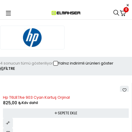
0
4 sonucun tümü gösteriliyor
Yalnız indirimli ürünleri göster
FILTRE
Hp T6L87Ae 903 Cyan Kartuş Orjinal
825,00
₺
Kdv dahil
SEPETE EKLE