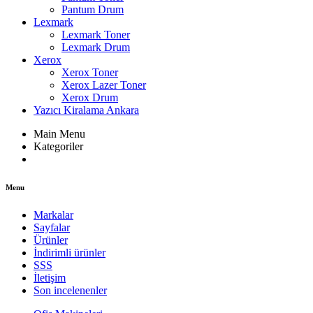
Pantum Drum
Lexmark
Lexmark Toner
Lexmark Drum
Xerox
Xerox Toner
Xerox Lazer Toner
Xerox Drum
Yazıcı Kiralama Ankara
Main Menu
Kategoriler
Menu
Markalar
Sayfalar
Ürünler
İndirimli ürünler
SSS
İletişim
Son incelenenler