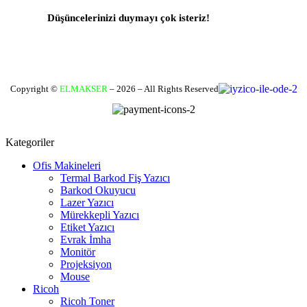
Düşüncelerinizi duymayı çok isteriz!
Geri Bildirim Yapın
Copyright ©
ELMAKSER
– 2026 – All Rights Reserved
Kategoriler
Ofis Makineleri
Termal Barkod Fiş Yazıcı
Barkod Okuyucu
Lazer Yazıcı
Mürekkepli Yazıcı
Etiket Yazıcı
Evrak İmha
Monitör
Projeksiyon
Mouse
Ricoh
Ricoh Toner