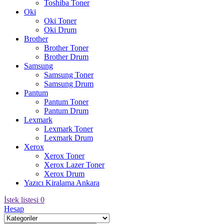
Toshiba Toner
Oki
Oki Toner
Oki Drum
Brother
Brother Toner
Brother Drum
Samsung
Samsung Toner
Samsung Drum
Pantum
Pantum Toner
Pantum Drum
Lexmark
Lexmark Toner
Lexmark Drum
Xerox
Xerox Toner
Xerox Lazer Toner
Xerox Drum
Yazıcı Kiralama Ankara
İstek listesi
0
Hesap