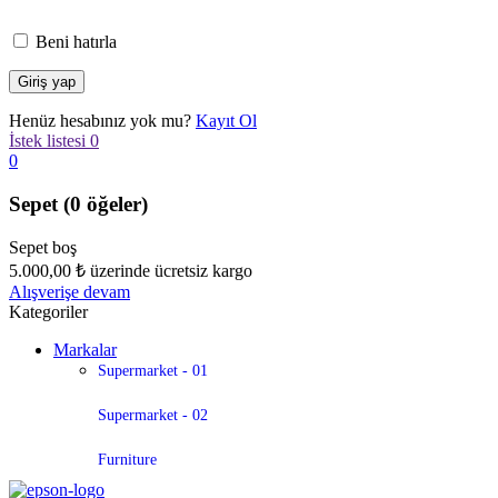
Beni hatırla
Henüz hesabınız yok mu?
Kayıt Ol
İstek listesi
0
0
Sepet
(0 öğeler)
Sepet boş
5.000,00
₺
üzerinde ücretsiz kargo
Alışverişe devam
Kategoriler
Markalar
Supermarket - 01
Supermarket - 02
Furniture