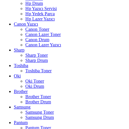
Hp Drum
Hp Yazıcı Servisi
Hp Yedek Parça
Hp Lazer Yazıcı
Canon Yazıcı
Canon Toner
Canon Lazer Toner
Canon Drum
Canon Lazer Yazıcı
Sharp
Sharp Toner
Sharp Drum
Toshiba
Toshiba Toner
Oki
Oki Toner
Oki Drum
Brother
Brother Toner
Brother Drum
Samsung
Samsung Toner
Samsung Drum
Pantum
Pantum Toner