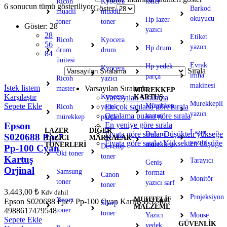
Ricoh
Kyocera
toner
6 sonucun tümü gösteriliyor
Göster
Barkod
muadil
muadil
okuyucu
Hp lazer
toner
toner
Göster:
28
yazıcı
28
Etiket
Ricoh
Kyocera
56
yazıcı
Hp drum
drum
drum
84
ünitesi
Evrak
Hp yedek
Kyocera
Sırala
imha
parça
Ricoh
yazıcı
makinesi
İstek listem
Varsayılan Sıralama
master
MÜREKKEP
Kyocera
Karşılaştır
KARTUŞ
Varsayılan Sıralama
Murekkepli
Mürekkep
Sepete Ekle
En çok satılana göre sırala
Ricoh
yedek
yazıcı
Ortalama puana göre sırala
kartuş
mürekkep
parça
Epson
En yeniye göre sırala
LAZER
DİĞER
Lazer
Fiyata göre sırala: Düşükten yükseğe
Dolum
S020688 Pjıc7
YAZICI
MARKALAR
yazıcı
Fiyata göre sırala: Yüksekten düşüğe
mürekkep
TONERLERİ
Develop
Pp-100 Cyan
Oki toner
toner
Kartuş
Tarayıcı
Geniş
Orjinal
Samsung
format
Canon
Monitör
toner
yazıcı sarf
toner
3.443,00
₺
Kdv dahil
Projeksiyon
MUHTELİF
Xerox
Epson S020688 Pjıc7 Pp-100 Cyan Kartuş BS2405
Sharp
MALZEME
4988617479548
toner
toner
Yazıcı
Mouse
Sepete Ekle
GÜVENLİK
yedek