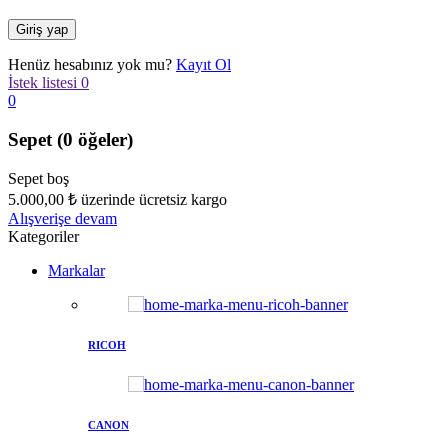
Henüz hesabınız yok mu?
Kayıt Ol
İstek listesi
0
0
Sepet
(0 öğeler)
Sepet boş
5.000,00
₺
üzerinde ücretsiz kargo
Alışverişe devam
Kategoriler
Markalar
RICOH
CANON