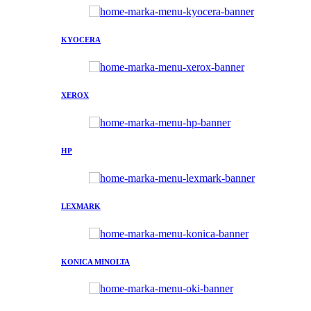
KYOCERA
XEROX
HP
LEXMARK
KONICA MINOLTA