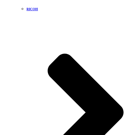
RICOH