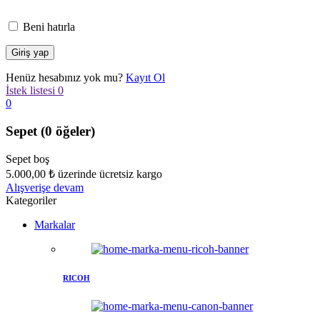
Beni hatırla
Henüz hesabınız yok mu?
Kayıt Ol
İstek listesi
0
0
Sepet
(0 öğeler)
Sepet boş
5.000,00
₺
üzerinde ücretsiz kargo
Alışverişe devam
Kategoriler
Markalar
RICOH