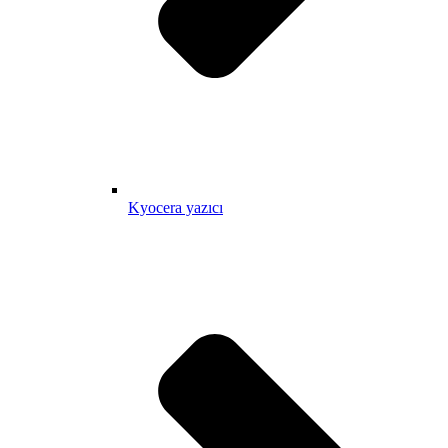
Kyocera yazıcı