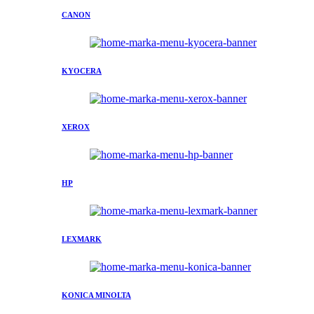
CANON
KYOCERA
XEROX
HP
LEXMARK
KONICA MINOLTA