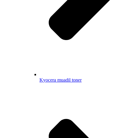
Kyocera muadil toner