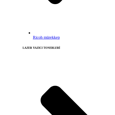
Ricoh mürekkep
LAZER YAZICI TONERLERİ