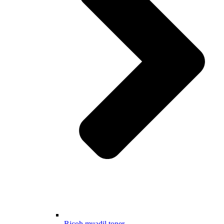
Ricoh muadil toner