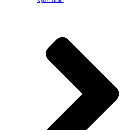
Kyocera drum