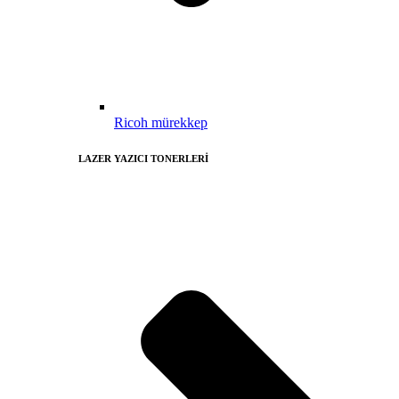
Ricoh mürekkep
LAZER YAZICI TONERLERİ