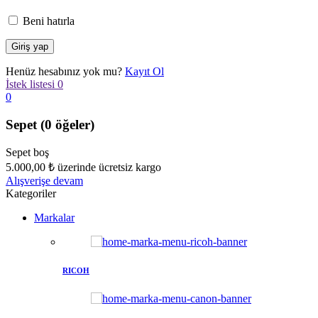
Beni hatırla
Henüz hesabınız yok mu?
Kayıt Ol
İstek listesi
0
0
Sepet
(0 öğeler)
Sepet boş
5.000,00
₺
üzerinde ücretsiz kargo
Alışverişe devam
Kategoriler
Markalar
RICOH