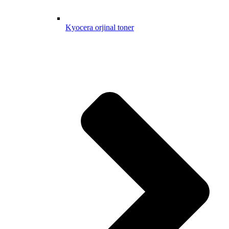
Kyocera orjinal toner