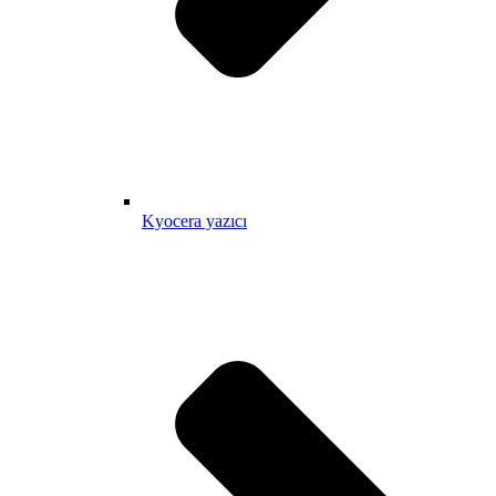
Kyocera yazıcı