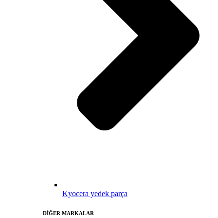
Kyocera yedek parça
DİĞER MARKALAR