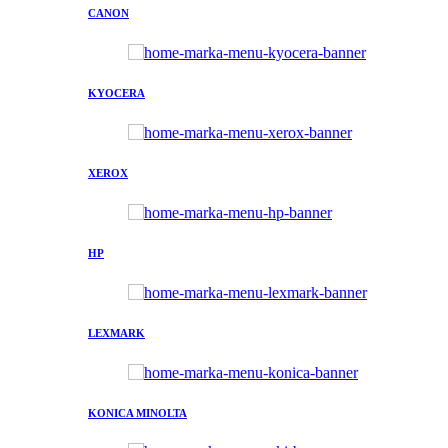
CANON
KYOCERA
XEROX
HP
LEXMARK
KONICA MINOLTA