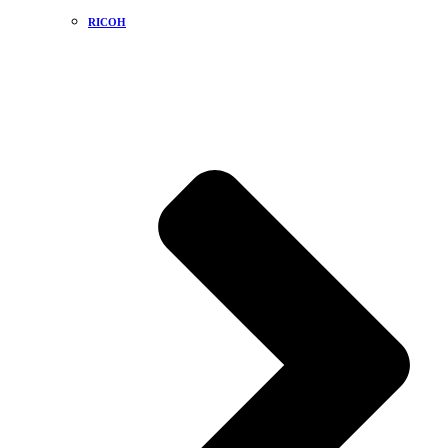
RICOH