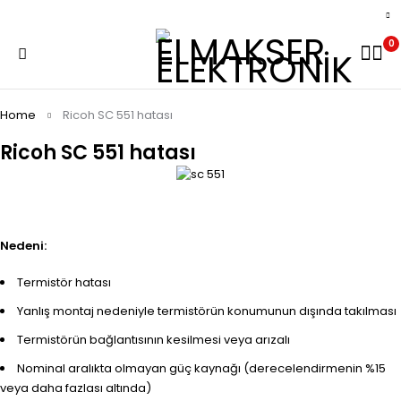
0
Home
Ricoh SC 551 hatası
Ricoh SC 551 hatası
Nedeni:
Termistör hatası
Yanlış montaj nedeniyle termistörün konumunun dışında takılması
Termistörün bağlantısının kesilmesi veya arızalı
Nominal aralıkta olmayan güç kaynağı (derecelendirmenin %15
veya daha fazlası altında)