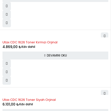
STOK YOK
Utax CDC 1626 Toner Kırmızı Orjinal
4.869,00
₺
Kdv dahil
DEVAMINI OKU
STOK YOK
Utax CDC 1626 Toner Siyah Orjinal
6.101,00
₺
Kdv dahil