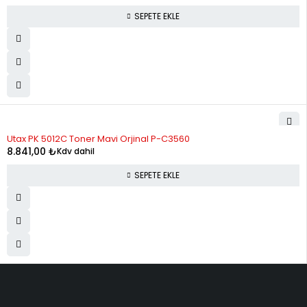
SEPETE EKLE
Utax PK 5012C Toner Mavi Orjinal P-C3560
8.841,00
₺
Kdv dahil
SEPETE EKLE
ELMAKSER ELEKTRONİK