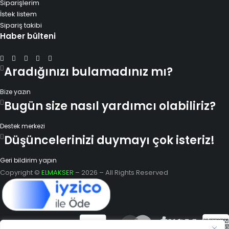
Siparişlerim
İstek listem
Sipariş takibi
Haber bülteni
Aradığınızı bulamadınız mı?
Bize yazın
Bugün size nasıl yardımcı olabiliriz?
Destek merkezi
Düşüncelerinizi duymayı çok isteriz!
Geri bildirim yapın
Copyright ©
ELMAKSER
– 2026 – All Rights Reserved