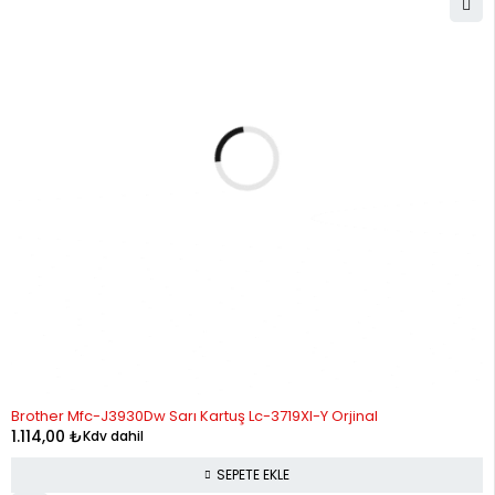
Brother Mfc-J3930Dw Sarı Kartuş Lc-3719Xl-Y Orjinal
1.114,00
₺
Kdv dahil
SEPETE EKLE