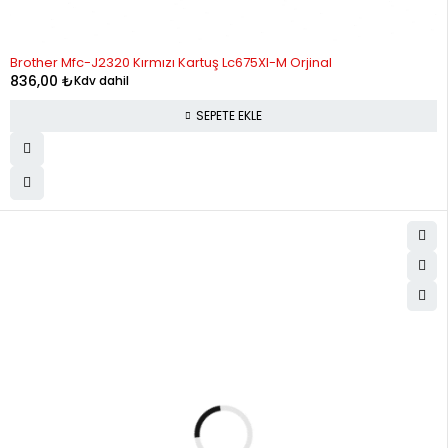
Brother Mfc-J2320 Kırmızı Kartuş Lc675Xl-M Orjinal
836,00
₺
Kdv dahil
SEPETE EKLE