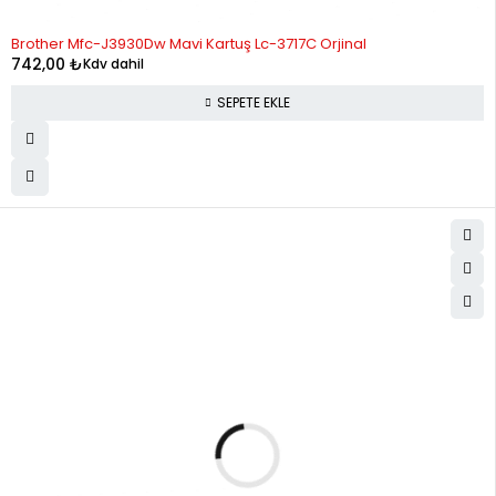
Brother Mfc-J3930Dw Mavi Kartuş Lc-3717C Orjinal
742,00
₺
Kdv dahil
SEPETE EKLE