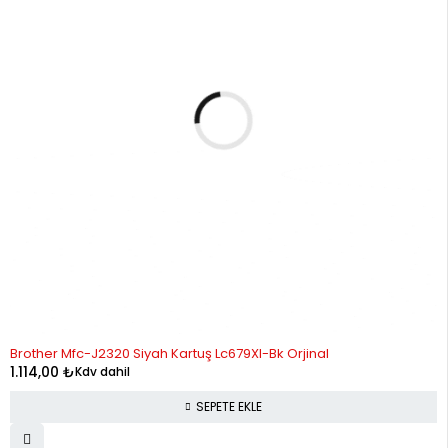
Brother Mfc-J2320 Siyah Kartuş Lc679Xl-Bk Orjinal
1.114,00
₺
Kdv dahil
SEPETE EKLE