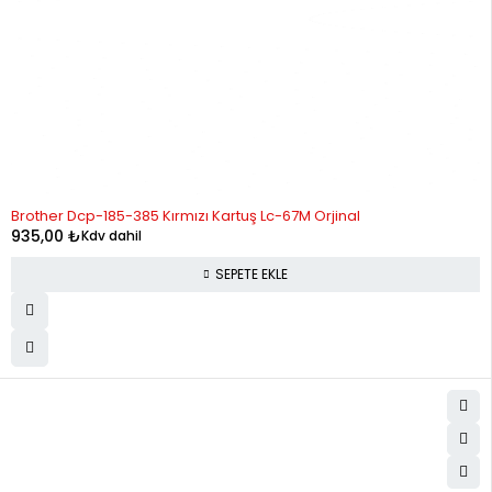
Brother Dcp-185-385 Kırmızı Kartuş Lc-67M Orjinal
935,00
₺
Kdv dahil
SEPETE EKLE