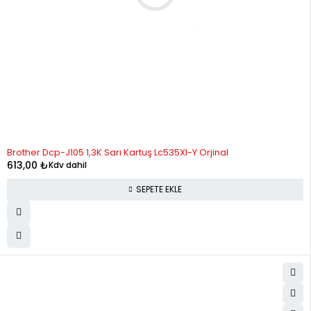
Brother Dcp-J105 1,3K Sarı Kartuş Lc535Xl-Y Orjinal
613,00
₺
Kdv dahil
SEPETE EKLE