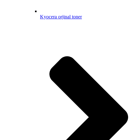
Kyocera orjinal toner