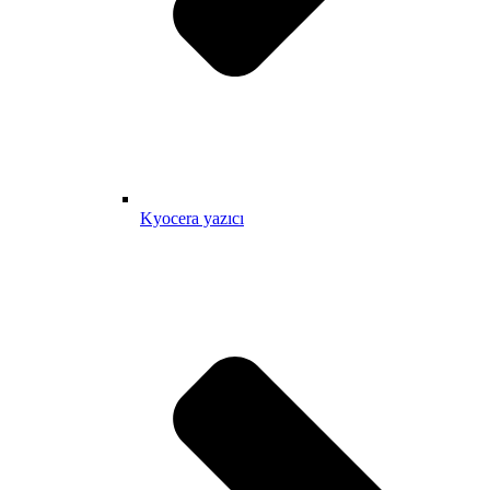
Kyocera yazıcı