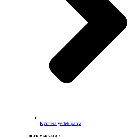
Kyocera yedek parça
DİĞER MARKALAR