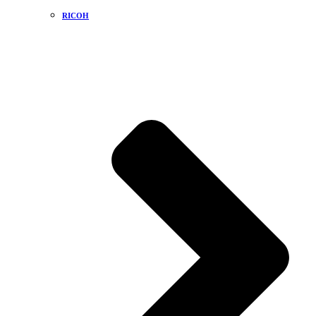
RICOH