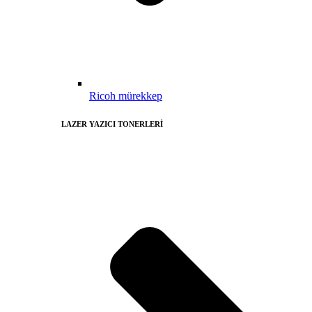
Ricoh mürekkep
LAZER YAZICI TONERLERİ