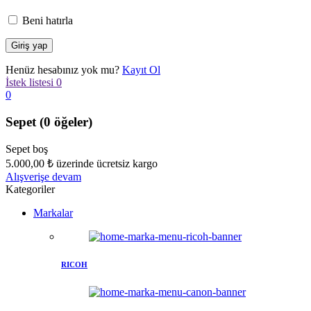
Beni hatırla
Henüz hesabınız yok mu?
Kayıt Ol
İstek listesi
0
0
Sepet
(0 öğeler)
Sepet boş
5.000,00
₺
üzerinde ücretsiz kargo
Alışverişe devam
Kategoriler
Markalar
RICOH