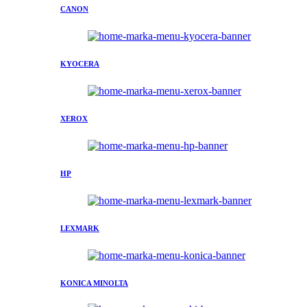
CANON
KYOCERA
XEROX
HP
LEXMARK
KONICA MINOLTA