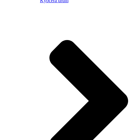
Kyocera drum