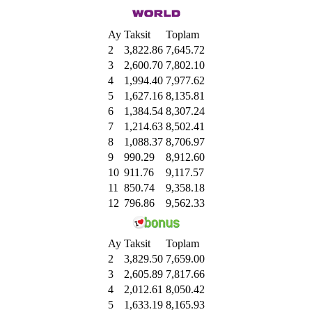
Ay
Taksit
Toplam
2
3,822.86
7,645.72
3
2,600.70
7,802.10
4
1,994.40
7,977.62
5
1,627.16
8,135.81
6
1,384.54
8,307.24
7
1,214.63
8,502.41
8
1,088.37
8,706.97
9
990.29
8,912.60
10
911.76
9,117.57
11
850.74
9,358.18
12
796.86
9,562.33
Ay
Taksit
Toplam
2
3,829.50
7,659.00
3
2,605.89
7,817.66
4
2,012.61
8,050.42
5
1,633.19
8,165.93