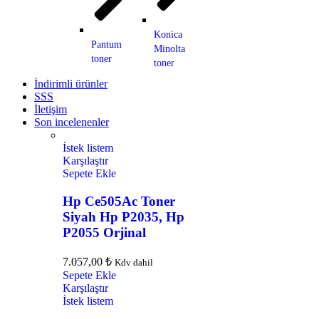
Konica
Pantum
Minolta
toner
toner
İndirimli ürünler
SSS
İletişim
Son incelenenler
İstek listem
Karşılaştır
Sepete Ekle
Hp Ce505Ac Toner
Siyah Hp P2035, Hp
P2055 Orjinal
7.057,00
₺
Kdv dahil
Sepete Ekle
Karşılaştır
İstek listem