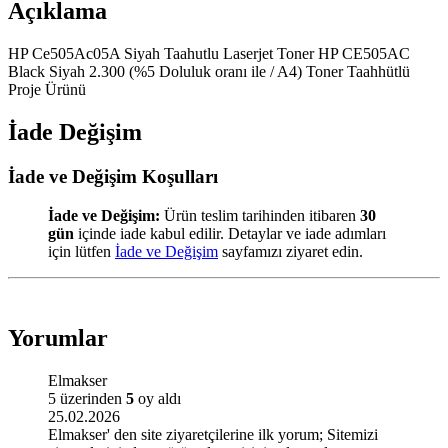
Açıklama
HP Ce505Ac05A Siyah Taahutlu Laserjet Toner HP CE505AC
Black Siyah 2.300 (%5 Doluluk oranı ile / A4) Toner Taahhütlü
Proje Ürünü
İade Değişim
İade ve Değişim Koşulları
İade ve Değişim:
Ürün teslim tarihinden itibaren
30
gün
içinde iade kabul edilir. Detaylar ve iade adımları
için lütfen
İade ve Değişim
sayfamızı ziyaret edin.
Yorumlar
Elmakser
5 üzerinden
5
oy aldı
25.02.2026
Elmakser' den site ziyaretçilerine ilk yorum; Sitemizi