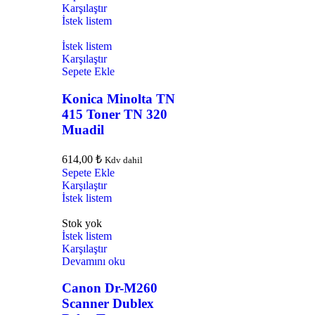
Karşılaştır
İstek listem
İstek listem
Karşılaştır
Sepete Ekle
Konica Minolta TN
415 Toner TN 320
Muadil
614,00
₺
Kdv dahil
Sepete Ekle
Karşılaştır
İstek listem
Stok yok
İstek listem
Karşılaştır
Devamını oku
Canon Dr-M260
Scanner Dublex