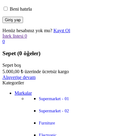
Beni hatırla
Henüz hesabınız yok mu?
Kayıt Ol
İstek listesi
0
0
Sepet
(0 öğeler)
Sepet boş
5.000,00
₺
üzerinde ücretsiz kargo
Alışverişe devam
Kategoriler
Markalar
Supermarket - 01
Supermarket - 02
Furniture
Electronic