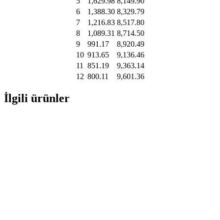
5
1,629.98
8,149.90
6
1,388.30
8,329.79
7
1,216.83
8,517.80
8
1,089.31
8,714.50
9
991.17
8,920.49
10
913.65
9,136.46
11
851.19
9,363.14
12
800.11
9,601.36
İlgili ürünler