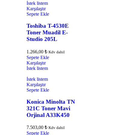
İstek listem
Karşılaştır
Sepete Ekle
Toshiba T-4530E
Toner Muadil E-
Studio 205L
1.266,00
₺
Kdv dahil
Sepete Ekle
Karşılaştır
İstek listem
İstek listem
Karşılaştır
Sepete Ekle
Konica Minolta TN
321C Toner Mavi
Orjinal A33K450
7.503,00
₺
Kdv dahil
Sepete Ekle