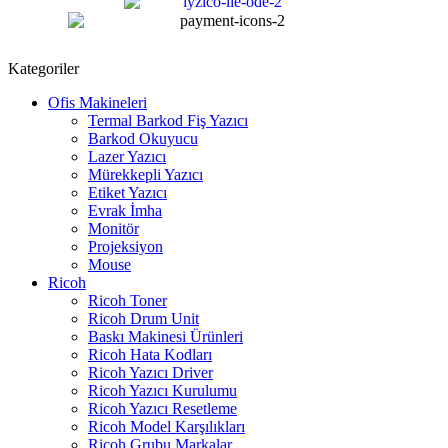
Kategoriler
Ofis Makineleri
Termal Barkod Fiş Yazıcı
Barkod Okuyucu
Lazer Yazıcı
Mürekkepli Yazıcı
Etiket Yazıcı
Evrak İmha
Monitör
Projeksiyon
Mouse
Ricoh
Ricoh Toner
Ricoh Drum Unit
Baskı Makinesi Ürünleri
Ricoh Hata Kodları
Ricoh Yazıcı Driver
Ricoh Yazıcı Kurulumu
Ricoh Yazıcı Resetleme
Ricoh Model Karşılıkları
Ricoh Grubu Markalar