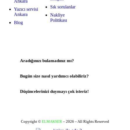
Ankara
Sık sorulanlar
Yazıcı servisi
Ankara
Nakliye
Politikası
Blog
Aradığınızı bulamadınız mı?
Bize Yazın
Bugün size nasıl yardımcı olabiliriz?
Destek Merkezi
Düşüncelerinizi duymayı çok isteriz!
Geri Bildirim Yapın
Copyright ©
ELMAKSER
– 2026 – All Rights Reserved