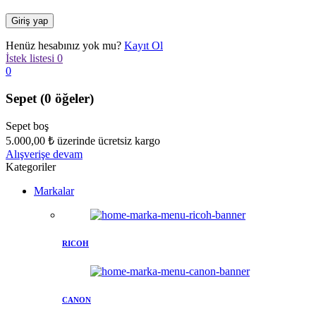
Henüz hesabınız yok mu?
Kayıt Ol
İstek listesi
0
0
Sepet
(0 öğeler)
Sepet boş
5.000,00
₺
üzerinde ücretsiz kargo
Alışverişe devam
Kategoriler
Markalar
RICOH
CANON