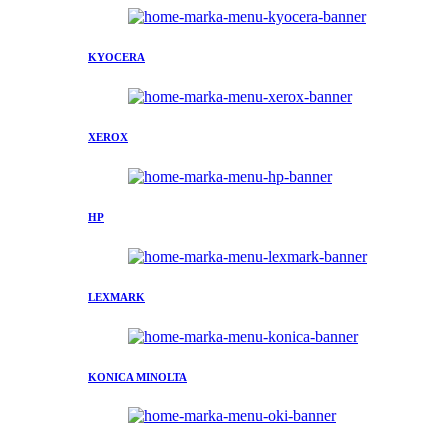
KYOCERA
XEROX
HP
LEXMARK
KONICA MINOLTA