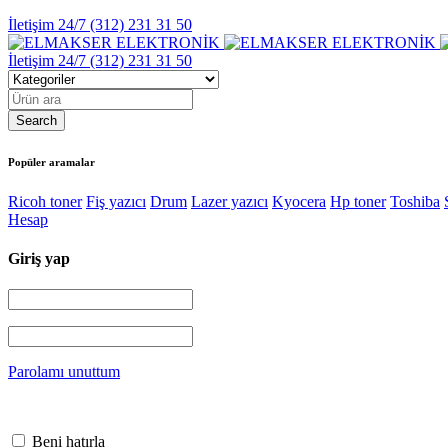
İletişim 24/7
(312) 231 31 50
İletişim 24/7
(312) 231 31 50
Popüler aramalar
Ricoh toner
Fiş yazıcı
Drum
Lazer yazıcı
Kyocera
Hp toner
Toshiba
Hesap
Giriş yap
Parolamı unuttum
Beni hatırla