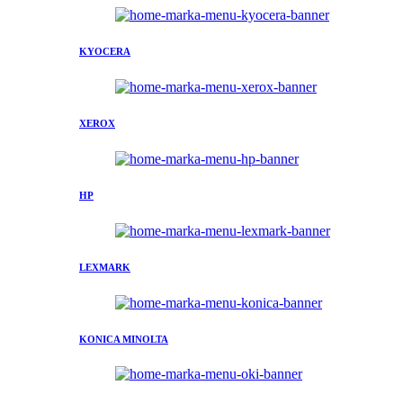
KYOCERA
XEROX
HP
LEXMARK
KONICA MINOLTA