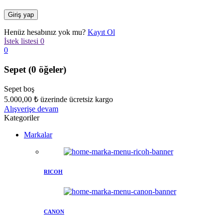
Henüz hesabınız yok mu?
Kayıt Ol
İstek listesi
0
0
Sepet
(0 öğeler)
Sepet boş
5.000,00
₺
üzerinde ücretsiz kargo
Alışverişe devam
Kategoriler
Markalar
RICOH
CANON