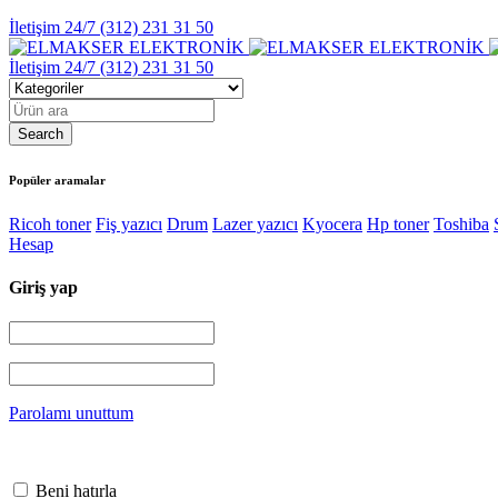
İletişim 24/7
(312) 231 31 50
İletişim 24/7
(312) 231 31 50
Popüler aramalar
Ricoh toner
Fiş yazıcı
Drum
Lazer yazıcı
Kyocera
Hp toner
Toshiba
Hesap
Giriş yap
Parolamı unuttum
Beni hatırla