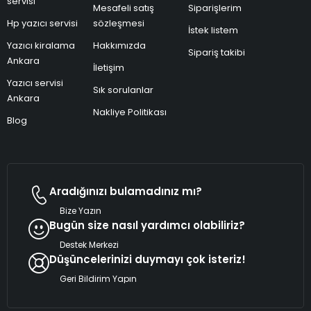
servisi
Mesafeli satış
Siparişlerim
Hp yazıcı servisi
sözleşmesi
İstek listem
Yazıcı kiralama
Hakkımızda
Sipariş takibi
Ankara
İletişim
Yazıcı servisi
Sık sorulanlar
Ankara
Nakliye Politikası
Blog
Aradığınızı bulamadınız mı?
Bize Yazın
Bugün size nasıl yardımcı olabiliriz?
Destek Merkezi
Düşüncelerinizi duymayı çok isteriz!
Geri Bildirim Yapın