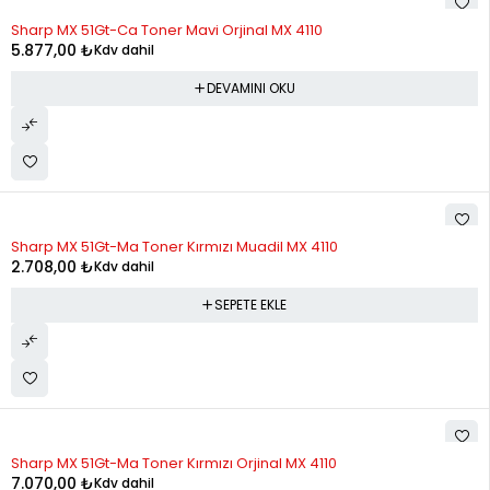
STOK YOK
Sharp MX 51Gt-Ca Toner Mavi Orjinal MX 4110
5.877,00
₺
Kdv dahil
DEVAMINI OKU
Sharp MX 51Gt-Ma Toner Kırmızı Muadil MX 4110
2.708,00
₺
Kdv dahil
SEPETE EKLE
Sharp MX 51Gt-Ma Toner Kırmızı Orjinal MX 4110
7.070,00
₺
Kdv dahil