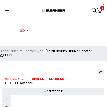
0
8 sonucun tümü gösteriliyor
Yalnız indirimli ürünleri göster
FILTRE
Sharp MX 51Gt-Ba Toner Siyah Muadil MX 4110
3.061,00
₺
Kdv dahil
SEPETE EKLE