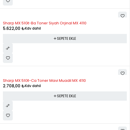
Sharp MX 51Gt-Ba Toner Siyah Orjinal MX 4110
5.622,00
₺
Kdv dahil
SEPETE EKLE
Sharp MX 51Gt-Ca Toner Mavi Muadil MX 4110
2.708,00
₺
Kdv dahil
SEPETE EKLE