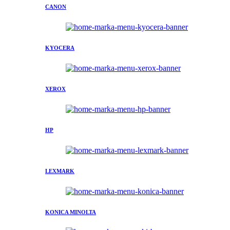
CANON
KYOCERA
XEROX
HP
LEXMARK
KONICA MINOLTA