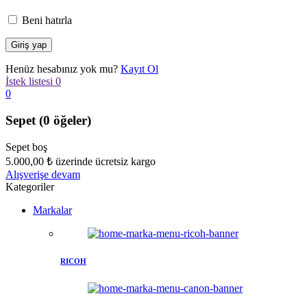
Beni hatırla
Henüz hesabınız yok mu?
Kayıt Ol
İstek listesi
0
0
Sepet
(0 öğeler)
Sepet boş
5.000,00
₺
üzerinde ücretsiz kargo
Alışverişe devam
Kategoriler
Markalar
RICOH