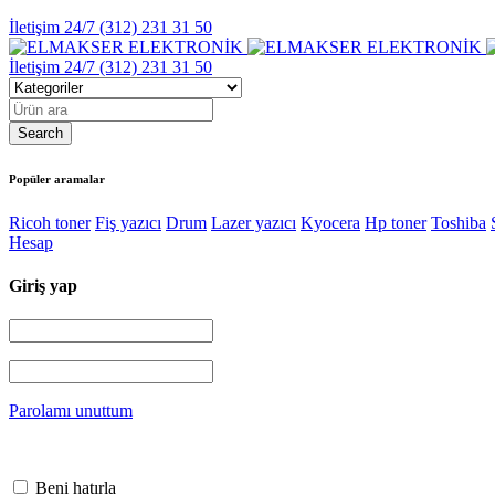
İletişim 24/7
(312) 231 31 50
İletişim 24/7
(312) 231 31 50
Popüler aramalar
Ricoh toner
Fiş yazıcı
Drum
Lazer yazıcı
Kyocera
Hp toner
Toshiba
Hesap
Giriş yap
Parolamı unuttum
Beni hatırla