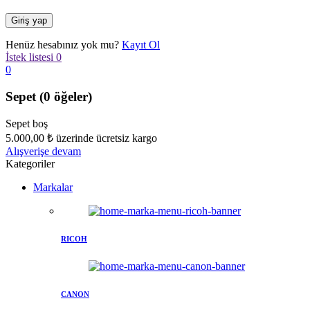
Henüz hesabınız yok mu?
Kayıt Ol
İstek listesi
0
0
Sepet
(0 öğeler)
Sepet boş
5.000,00
₺
üzerinde ücretsiz kargo
Alışverişe devam
Kategoriler
Markalar
RICOH
CANON