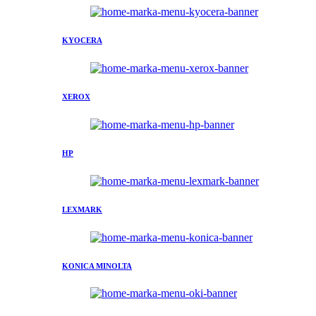
KYOCERA
XEROX
HP
LEXMARK
KONICA MINOLTA