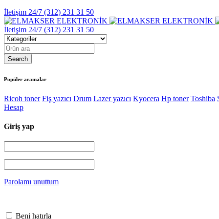
İletişim 24/7
(312) 231 31 50
İletişim 24/7
(312) 231 31 50
Popüler aramalar
Ricoh toner
Fiş yazıcı
Drum
Lazer yazıcı
Kyocera
Hp toner
Toshiba
Hesap
Giriş yap
Parolamı unuttum
Beni hatırla