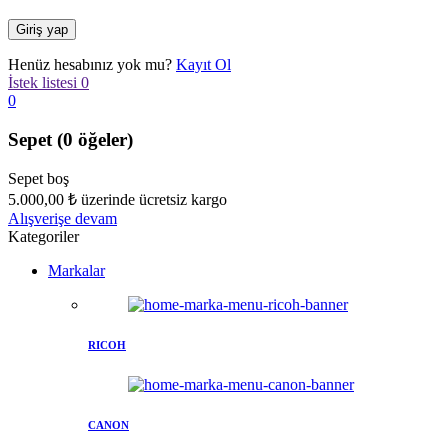
Henüz hesabınız yok mu?
Kayıt Ol
İstek listesi
0
0
Sepet
(0 öğeler)
Sepet boş
5.000,00
₺
üzerinde ücretsiz kargo
Alışverişe devam
Kategoriler
Markalar
RICOH
CANON