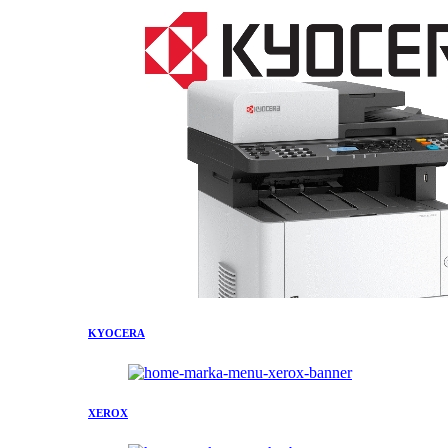
KYOCERA
XEROX