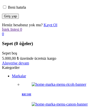
Beni hatırla
Henüz hesabınız yok mu?
Kayıt Ol
İstek listesi
0
0
Sepet
(0 öğeler)
Sepet boş
5.000,00
₺
üzerinde ücretsiz kargo
Alışverişe devam
Kategoriler
Markalar
RICOH