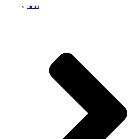
RICOH