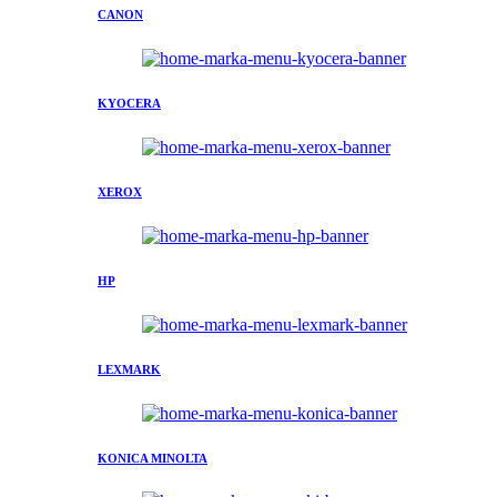
CANON
KYOCERA
XEROX
HP
LEXMARK
KONICA MINOLTA