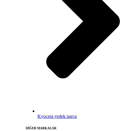
Kyocera yedek parça
DİĞER MARKALAR