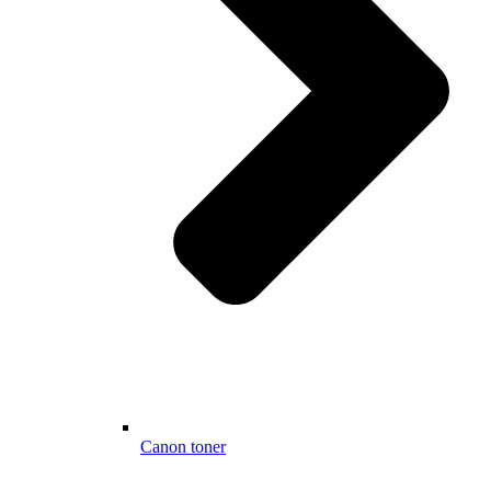
Canon toner