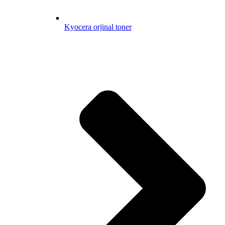
Kyocera orjinal toner