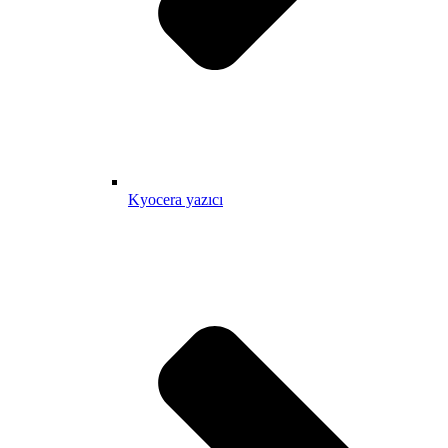
Kyocera yazıcı