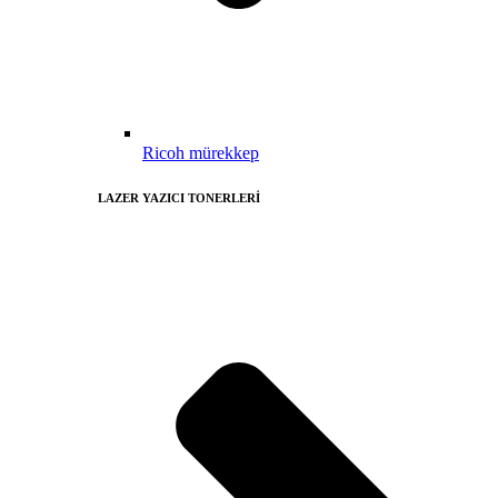
Ricoh mürekkep
LAZER YAZICI TONERLERİ