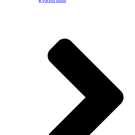
Kyocera drum