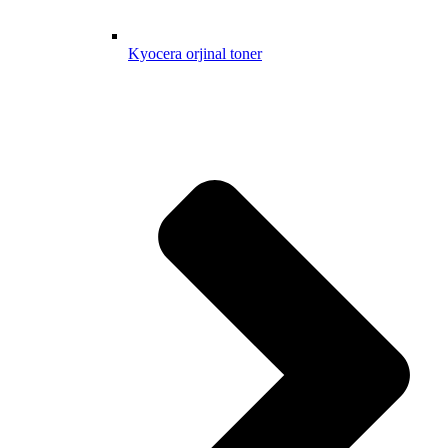
Kyocera orjinal toner