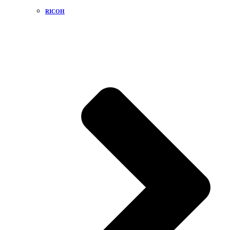
RICOH