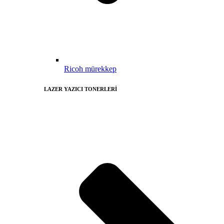
Ricoh mürekkep
LAZER YAZICI TONERLERİ