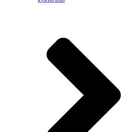
Kyocera drum