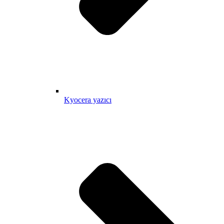
Kyocera yazıcı