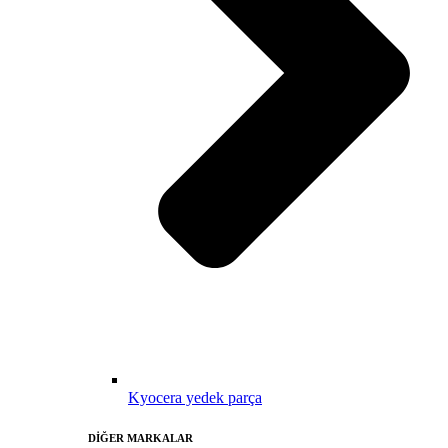
Kyocera yedek parça
DİĞER MARKALAR