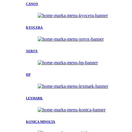
CANON
KYOCERA
XEROX
HP
LEXMARK
KONICA MINOLTA