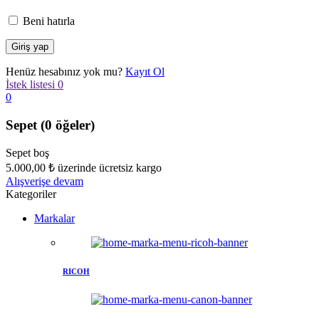
Beni hatırla
Henüz hesabınız yok mu?
Kayıt Ol
İstek listesi
0
0
Sepet
(0 öğeler)
Sepet boş
5.000,00
₺
üzerinde ücretsiz kargo
Alışverişe devam
Kategoriler
Markalar
RICOH