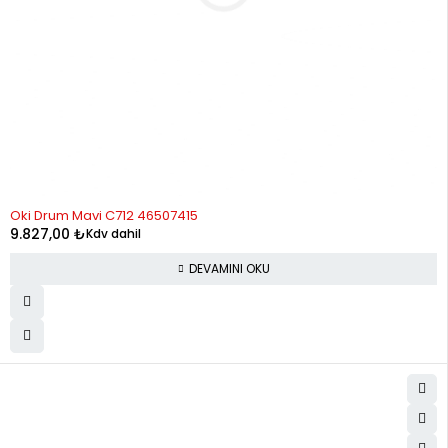
STOK YOK
Oki Drum Mavi C712 46507415
9.827,00
₺
Kdv dahil
DEVAMINI OKU