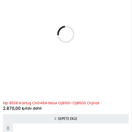
Hp 951Xl Kartuş Cn046A Mavi Oj8100-Oj8600 Orjinal
2.870,00
₺
Kdv dahil
SEPETE EKLE