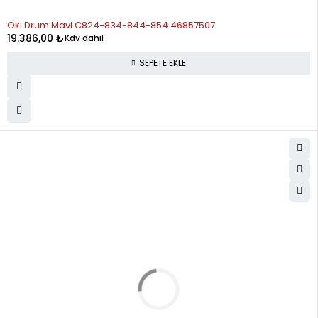
Oki Drum Mavi C824-834-844-854 46857507
19.386,00
₺
Kdv dahil
SEPETE EKLE