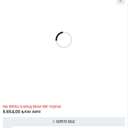
Hp 991Ac Kartuş Mavi 16K Orjinal
6.654,00
₺
Kdv dahil
SEPETE EKLE