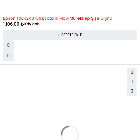
Epson T00R240 106 Ecotank Mavi Mürekkep Şişe Orjinal
1.106,00
₺
Kdv dahil
SEPETE EKLE