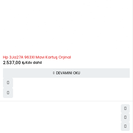
STOK YOK
Hp 3Ja27A 963Xl Mavi Kartuş Orjinal
2.537,00
₺
Kdv dahil
DEVAMINI OKU