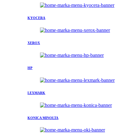
KYOCERA
XEROX
HP
LEXMARK
KONICA MINOLTA