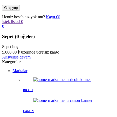
Henüz hesabınız yok mu?
Kayıt Ol
İstek listesi
0
0
Sepet
(0 öğeler)
Sepet boş
5.000,00
₺
üzerinde ücretsiz kargo
Alışverişe devam
Kategoriler
Markalar
RICOH
CANON