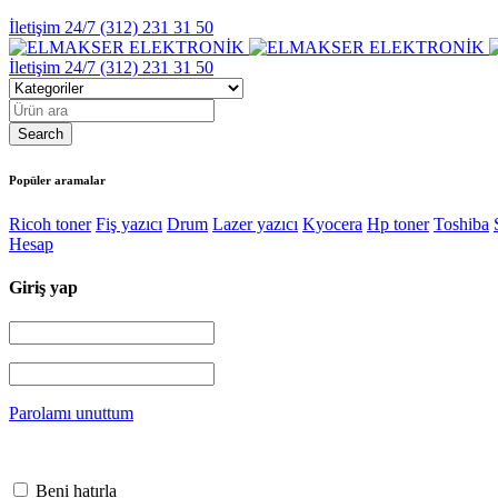
İletişim 24/7
(312) 231 31 50
İletişim 24/7
(312) 231 31 50
Popüler aramalar
Ricoh toner
Fiş yazıcı
Drum
Lazer yazıcı
Kyocera
Hp toner
Toshiba
Hesap
Giriş yap
Parolamı unuttum
Beni hatırla